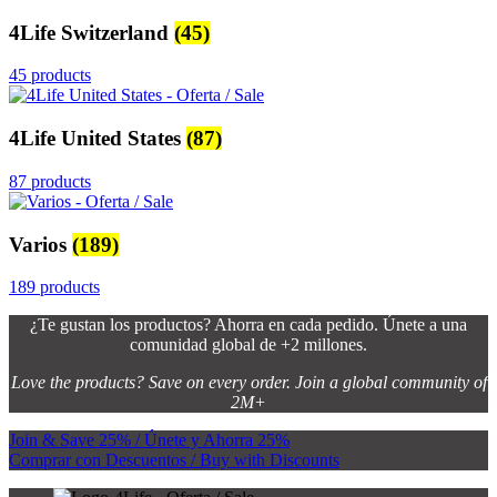
4Life Switzerland
(45)
45 products
4Life United States
(87)
87 products
Varios
(189)
189 products
¿Te gustan los productos? Ahorra en cada pedido. Únete a una
comunidad global de +2 millones.
Love the products? Save on every order. Join a global community of
2M+
Join & Save 25% / Únete y Ahorra 25%
Comprar con Descuentos / Buy with Discounts