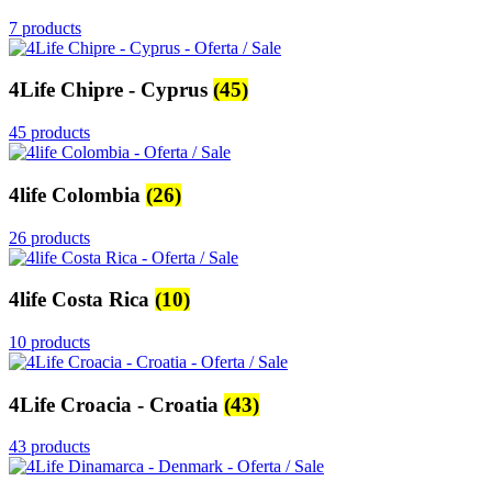
7 products
4Life Chipre - Cyprus
(45)
45 products
4life Colombia
(26)
26 products
4life Costa Rica
(10)
10 products
4Life Croacia - Croatia
(43)
43 products