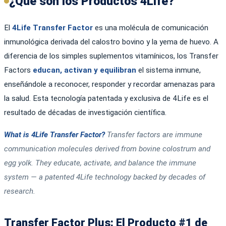
¿Qué son los Productos 4Life?
El
4Life Transfer Factor
es una molécula de comunicación
inmunológica derivada del calostro bovino y la yema de huevo. A
diferencia de los simples suplementos vitamínicos, los Transfer
Factors
educan, activan y equilibran
el sistema inmune,
enseñándole a reconocer, responder y recordar amenazas para
la salud. Esta tecnología patentada y exclusiva de 4Life es el
resultado de décadas de investigación científica.
What is 4Life Transfer Factor?
Transfer factors are immune
communication molecules derived from bovine colostrum and
egg yolk. They educate, activate, and balance the immune
system — a patented 4Life technology backed by decades of
research.
Transfer Factor Plus: El Producto #1 de