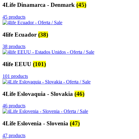
4Life Dinamarca - Denmark
(45)
45 products
4life Ecuador
(38)
38 products
4life EEUU
(101)
101 products
4Life Eslovaquia - Slovakia
(46)
46 products
4Life Eslovenia - Slovenia
(47)
47 products