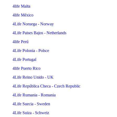
4life Malta
4life México
4Life Noruega - Norway
4Life Paises Bajos - Netherlands
4life Perú
4Life Polonia - Polsce
4Life Portugal
4life Puerto Rico
4Life Reino Unido - UK
4Life República Checa - Czech Republic
4Life Rumania - Romania
4Life Suecia - Sweden
4Life Suiza - Schweiz