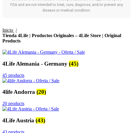
FDA and are not intended to treat, cure, diagnose, and/or prevent any
disease or medical condition.
Inicio
Tienda 4Life | Productos Originales – 4Life Store | Original
Products
4Life Alemania - Germany
(45)
45 products
4life Andorra
(20)
20 products
4Life Austria
(43)
43 products