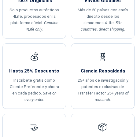
100% Originales
Envíos Globales
Solo productos auténticos
Más de 50 países con envío
4Life, procesados en la
directo desde los
plataforma oficial.
Genuine
almacenes 4Life.
50+
4Life only.
countries, direct shipping.
💰
🧬
Hasta 25% Descuento
Ciencia Respaldada
Inscríbete gratis como
25+ años de investigación y
Cliente Preferente y ahorra
patentes exclusivas de
en cada pedido.
Save on
Transfer Factor.
25+ years of
every order.
research.
🤝
📦