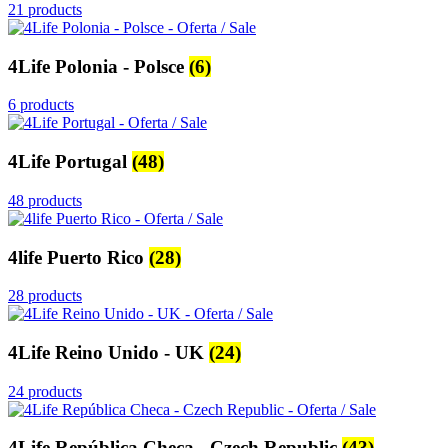
21 products
4Life Polonia - Polsce
(6)
6 products
4Life Portugal
(48)
48 products
4life Puerto Rico
(28)
28 products
4Life Reino Unido - UK
(24)
24 products
4Life República Checa - Czech Republic
(43)