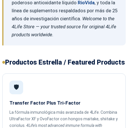
poderoso antioxidante líquido
RioVida
, y toda la
línea de suplementos respaldados por más de 25
años de investigación científica.
Welcome to the
4Life Store — your trusted source for original 4Life
products worldwide.
Productos Estrella / Featured Products
🛡️
Transfer Factor Plus Tri-Factor
La fórmula inmunológica más avanzada de 4Life. Combina
UltraFactor XF y OvoFactor con hongos maitake, shiitake y
coriolus.
4Life's most advanced immune formula with