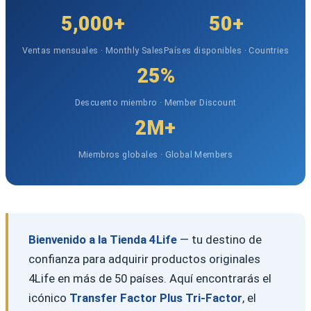
5,000+
50+
Ventas mensuales · Monthly Sales
Países disponibles · Countries
25%
Descuento miembro · Member Discount
2M+
Miembros globales · Global Members
Bienvenido a la Tienda 4Life
— tu destino de
confianza para adquirir productos originales
4Life en más de 50 países. Aquí encontrarás el
icónico
Transfer Factor Plus Tri-Factor
, el