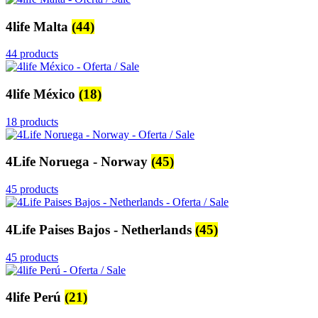
4life Malta
(44)
44 products
4life México
(18)
18 products
4Life Noruega - Norway
(45)
45 products
4Life Paises Bajos - Netherlands
(45)
45 products
4life Perú
(21)