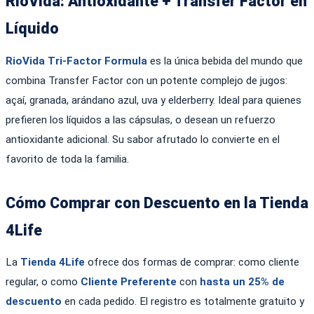
RioVida: Antioxidante + Transfer Factor en
Líquido
RioVida Tri-Factor Formula
es la única bebida del mundo que
combina Transfer Factor con un potente complejo de jugos:
açaí, granada, arándano azul, uva y elderberry. Ideal para quienes
prefieren los líquidos a las cápsulas, o desean un refuerzo
antioxidante adicional. Su sabor afrutado lo convierte en el
favorito de toda la familia.
Cómo Comprar con Descuento en la Tienda
4Life
La
Tienda 4Life
ofrece dos formas de comprar: como cliente
regular, o como
Cliente Preferente
con
hasta un 25% de
descuento
en cada pedido. El registro es totalmente gratuito y