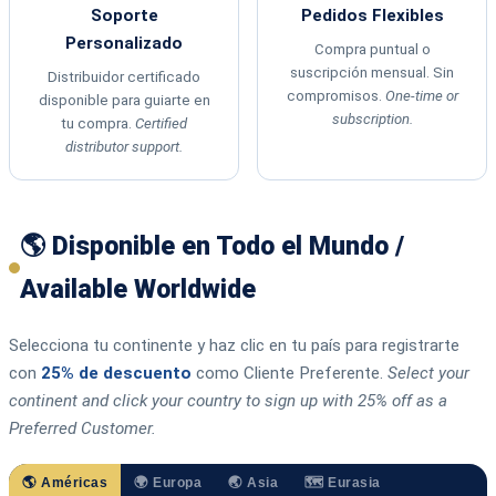
Soporte
Pedidos Flexibles
Personalizado
Compra puntual o
suscripción mensual. Sin
Distribuidor certificado
compromisos.
One-time or
disponible para guiarte en
subscription.
tu compra.
Certified
distributor support.
🌎 Disponible en Todo el Mundo /
Available Worldwide
Selecciona tu continente y haz clic en tu país para registrarte
con
25% de descuento
como Cliente Preferente.
Select your
continent and click your country to sign up with 25% off as a
Preferred Customer.
🌎 Américas
🌍 Europa
🌏 Asia
🗺️ Eurasia