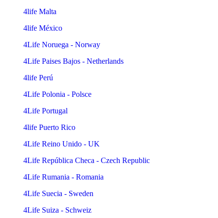
4life Malta
4life México
4Life Noruega - Norway
4Life Paises Bajos - Netherlands
4life Perú
4Life Polonia - Polsce
4Life Portugal
4life Puerto Rico
4Life Reino Unido - UK
4Life República Checa - Czech Republic
4Life Rumania - Romania
4Life Suecia - Sweden
4Life Suiza - Schweiz