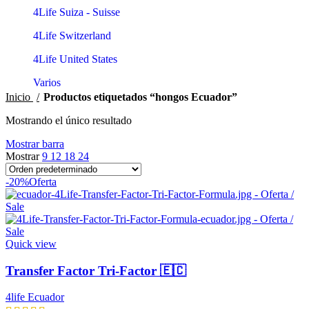
4Life Suiza - Suisse
4Life Switzerland
4Life United States
Varios
Inicio
Productos etiquetados “hongos Ecuador”
Mostrando el único resultado
Mostrar barra
Mostrar
9
12
18
24
-20%
Oferta
Quick view
Transfer Factor Tri-Factor 🇪🇨
4life Ecuador