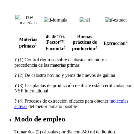
4Life Tri-
Buenas
Materias
Factor™
prácticas de
4
Extracción
1
primass
2
3
Formula
producción
?
(1) Control riguroso sobre el abastecimiento y la
procedencia de las materias primas
?
(2) De calostro bovino y yema de huevos de gallina
?
(3) Las plantas de producción de 4Life están certificadas por
NSF International
?
(4) Procesos de extracción eficaces para obtener
moléculas
activas
del menor tamaño posible
Modo de empleo
Tomar dos (2) cápsulas por día con 240 ml de líquido.