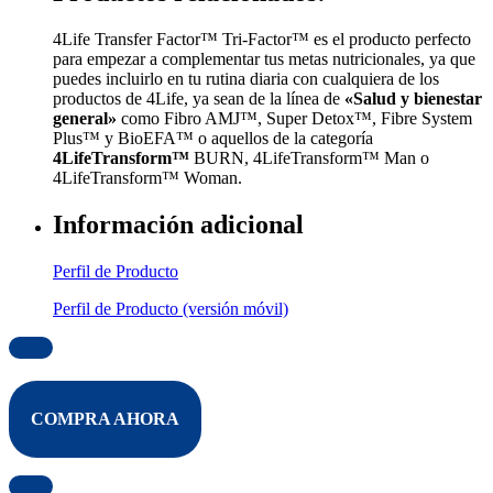
4Life Transfer Factor™ Tri-Factor™ es el producto perfecto
para empezar a complementar tus metas nutricionales, ya que
puedes incluirlo en tu rutina diaria con cualquiera de los
productos de 4Life, ya sean de la línea de
«Salud y bienestar
general»
como Fibro AMJ™, Super Detox™, Fibre System
Plus™ y BioEFA™ o aquellos de la categoría
4LifeTransform™
BURN, 4LifeTransform™ Man o
4LifeTransform™ Woman.
Información adicional
Perfil de Producto
Perfil de Producto (versión móvil)
COMPRA AHORA