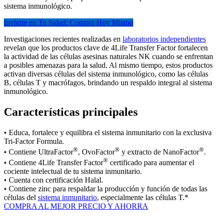
sistema inmunológico.
Invierte en Tu Salud: Compra Hoy Mismo
Investigaciones recientes realizadas en
laboratorios independientes
revelan que los productos clave de 4Life Transfer Factor fortalecen
la actividad de las células asesinas naturales NK cuando se enfrentan
a posibles amenazas para la salud. Al mismo tiempo, estos productos
activan diversas células del sistema inmunológico, como las células
B, células T y macrófagos, brindando un respaldo integral al sistema
inmunológico.
Características principales
• Educa, fortalece y equilibra el sistema inmunitario con la exclusiva
Tri-Factor Formula.
®
®
®
• Contiene UltraFactor
, OvoFactor
y extracto de NanoFactor
.
®
• Contiene 4Life Transfer Factor
certificado para aumentar el
cociente intelectual de tu sistema inmunitario.
• Cuenta con certificación Halal.
• Contiene zinc para respaldar la producción y función de todas las
células del
sistema inmunitario
, especialmente las células T.*
COMPRA AL MEJOR PRECIO Y AHORRA