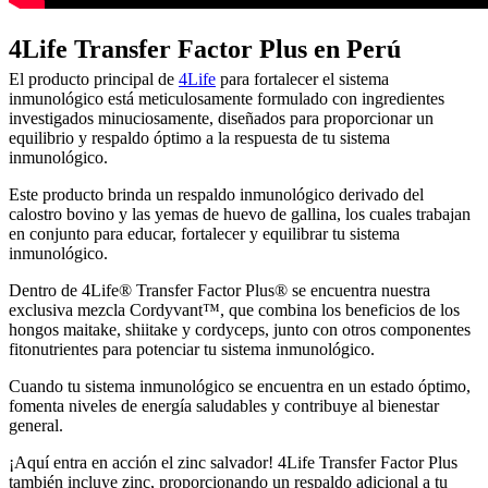
4Life Transfer Factor Plus en Perú
El producto principal de
4Life
para fortalecer el sistema
inmunológico está meticulosamente formulado con ingredientes
investigados minuciosamente, diseñados para proporcionar un
equilibrio y respaldo óptimo a la respuesta de tu sistema
inmunológico.
Este producto brinda un respaldo inmunológico derivado del
calostro bovino y las yemas de huevo de gallina, los cuales trabajan
en conjunto para educar, fortalecer y equilibrar tu sistema
inmunológico.
Dentro de 4Life® Transfer Factor Plus® se encuentra nuestra
exclusiva mezcla Cordyvant™, que combina los beneficios de los
hongos maitake, shiitake y cordyceps, junto con otros componentes
fitonutrientes para potenciar tu sistema inmunológico.
Cuando tu sistema inmunológico se encuentra en un estado óptimo,
fomenta niveles de energía saludables y contribuye al bienestar
general.
¡Aquí entra en acción el zinc salvador! 4Life Transfer Factor Plus
también incluye zinc, proporcionando un respaldo adicional a tu