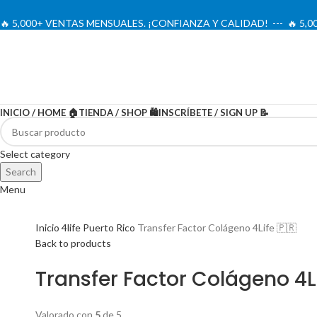
🔥 5,000+ VENTAS MENSUALES. ¡CONFIANZA Y CALIDAD! --- 🔥 5
INICIO / HOME 🏠
TIENDA / SHOP 🛍️
INSCRÍBETE / SIGN UP 📝
-16%
Oferta
Select category
Search
Menu
Inicio
4life Puerto Rico
Transfer Factor Colágeno 4Life 🇵🇷
Back to products
Transfer Factor Colágeno 4Li
Valorado con
5
de 5