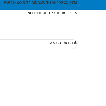
PAISES / COUNTRIES
DESCUENTOS / DISCOUNTS
NEGOCIO 4LIFE / 4LIFE BUSINESS
PAÍS / COUNTRY 🌎