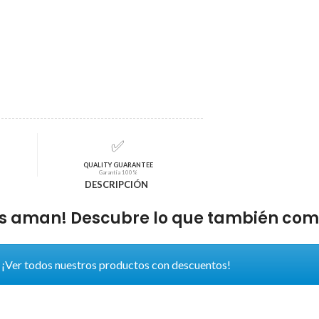
✅
QUALITY GUARANTEE
Garantía 100%
DESCRIPCIÓN
tes aman! Descubre lo que también comp
¡Ver todos nuestros productos con descuentos!