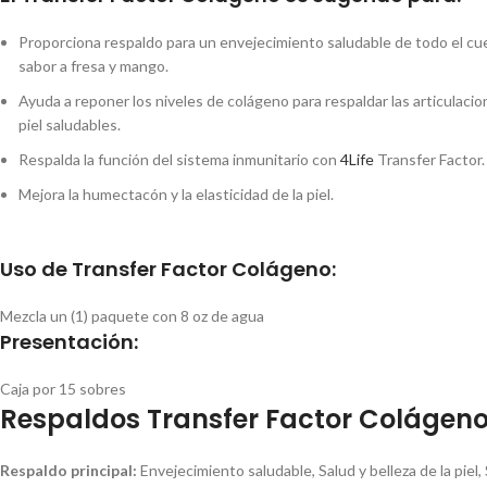
Proporciona respaldo para un envejecimiento saludable de todo el cu
sabor a fresa y mango.
Ayuda a reponer los niveles de colágeno para respaldar las articulacio
piel saludables.
Respalda la función del sistema inmunitario con
4Life
Transfer Factor.
Mejora la humectacón y la elasticidad de la piel.
Uso de Transfer Factor Colágeno:
Mezcla un (1) paquete con 8 oz de agua
Presentación:
Caja por 15 sobres
Respaldos Transfer Factor Colágen
Respaldo principal:
Envejecimiento saludable, Salud y belleza de la piel