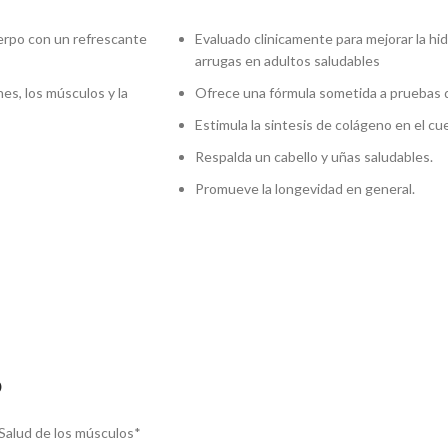
erpo con un refrescante
Evaluado clinicamente para mejorar la hidrat
arrugas en adultos saludables
nes, los músculos y la
Ofrece una fórmula sometida a pruebas 
Estimula la sintesis de colágeno en el cu
Respalda un cabello y uñas saludables.
Promueve la longevidad en general.
o
, Salud de los músculos*