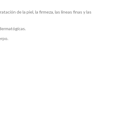
ación de la piel, la firmeza, las lineas finas y las
dermatógicas.
erpo.