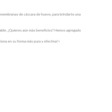
as membranas de cáscara de huevo, para brindarte una
udable. ¿Quieres aún más beneficios? Hemos agregado
ciona en su forma más pura y efectiva!<