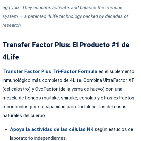
egg yolk. They educate, activate, and balance the immune
system — a patented 4Life technology backed by decades of
research.
Transfer Factor Plus: El Producto #1 de
4Life
Transfer Factor Plus Tri-Factor Formula
es el suplemento
inmunológico más completo de 4Life. Combina UltraFactor XF
(del calostro) y OvoFactor (de la yema de huevo) con una
mezcla de hongos maitake, shiitake, coriolus y otros extractos
reconocidos por su capacidad para fortalecer las defensas
naturales del cuerpo.
Apoya la actividad de las células NK
según estudios de
laboratorio independientes.