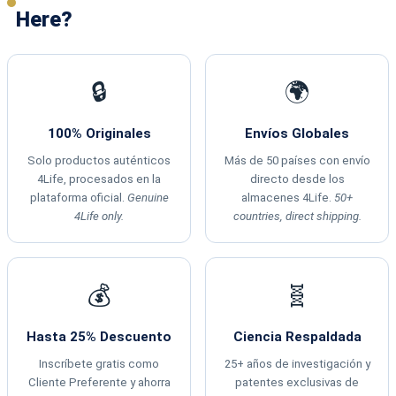
Here?
🔒
🌍
100% Originales
Envíos Globales
Solo productos auténticos
Más de 50 países con envío
4Life, procesados en la
directo desde los
plataforma oficial.
Genuine
almacenes 4Life.
50+
4Life only.
countries, direct shipping.
💰
🧬
Hasta 25% Descuento
Ciencia Respaldada
Inscríbete gratis como
25+ años de investigación y
Cliente Preferente y ahorra
patentes exclusivas de