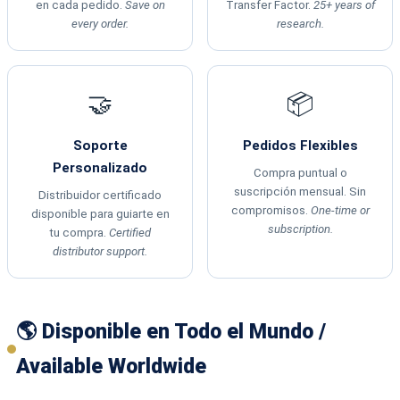
en cada pedido.
Save on
Transfer Factor.
25+ years of
every order.
research.
🤝
📦
Soporte
Pedidos Flexibles
Personalizado
Compra puntual o
suscripción mensual. Sin
Distribuidor certificado
compromisos.
One-time or
disponible para guiarte en
subscription.
tu compra.
Certified
distributor support.
🌎 Disponible en Todo el Mundo /
Available Worldwide