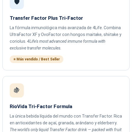
🛡️
Transfer Factor Plus Tri-Factor
La fórmula inmunológica más avanzada de 4Life. Combina
UltraFactor XF y OvoFactor con hongos maitake, shiitake y
coriolus.
4Life's most advanced immune formula with
exclusive transfer molecules.
⭐ Más vendido / Best Seller
🍇
RioVida Tri-Factor Formula
La única bebida líquida del mundo con Transfer Factor. Rica
en antioxidantes de açaí, granada, arándano y elderberry.
The world's only liquid Transfer Factor drink — packed with fruit