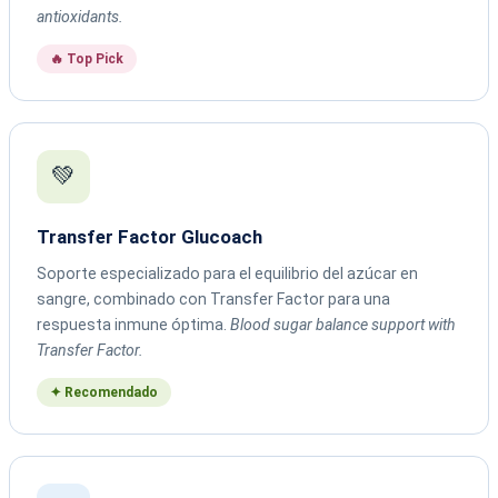
antioxidants.
🔥 Top Pick
💚
Transfer Factor Glucoach
Soporte especializado para el equilibrio del azúcar en
sangre, combinado con Transfer Factor para una
respuesta inmune óptima.
Blood sugar balance support with
Transfer Factor.
✦ Recomendado