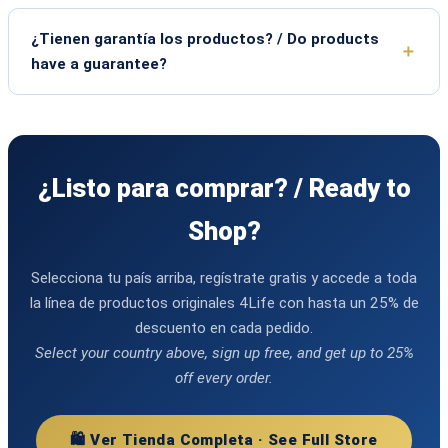
¿Tienen garantía los productos? / Do products
have a guarantee?
¿Listo para comprar? / Ready to
Shop?
Selecciona tu país arriba, regístrate gratis y accede a toda
la línea de productos originales 4Life con hasta un 25% de
descuento en cada pedido.
Select your country above, sign up free, and get up to 25%
off every order.
🛍️ Ver Tienda Completa · See Full Store