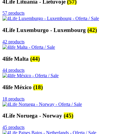
4Life Lituania - Lietuvoje
(57)
57 products
4Life Luxemburgo - Luxembourg
(42)
42 products
4life Malta
(44)
44 products
4life México
(18)
18 products
4Life Noruega - Norway
(45)
45 products