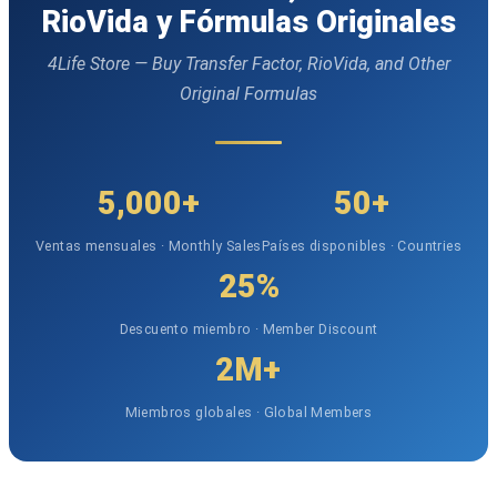
RioVida y Fórmulas Originales
4Life Store — Buy Transfer Factor, RioVida, and Other
Original Formulas
5,000+
50+
Ventas mensuales · Monthly Sales
Países disponibles · Countries
25%
Descuento miembro · Member Discount
2M+
Miembros globales · Global Members