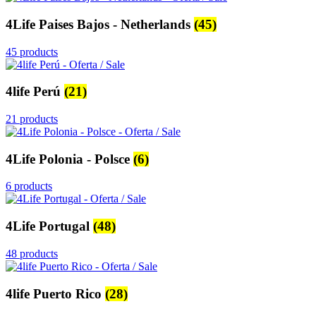
4Life Paises Bajos - Netherlands
(45)
45 products
4life Perú
(21)
21 products
4Life Polonia - Polsce
(6)
6 products
4Life Portugal
(48)
48 products
4life Puerto Rico
(28)