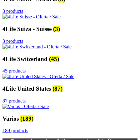
3 products
4Life Suiza - Suisse
(3)
3 products
4Life Switzerland
(45)
45 products
4Life United States
(87)
87 products
Varios
(189)
189 products