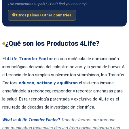
¿No encuentras tu país? / Can't find your country?
🌐 Otros países / Other countries
¿Qué son los Productos 4Life?
El
4Life Transfer Factor
es una molécula de comunicación
inmunológica derivada del calostro bovino y la yema de huevo. A
diferencia de los simples suplementos vitamínicos, los Transfer
Factors
educan, activan y equilibran
el sistema inmune,
enseñándole a reconocer, responder y recordar amenazas para
la salud. Esta tecnología patentada y exclusiva de 4Life es el
resultado de décadas de investigación científica.
What is 4Life Transfer Factor?
Transfer factors are immune
communication molecules derived from bovine colostrum and