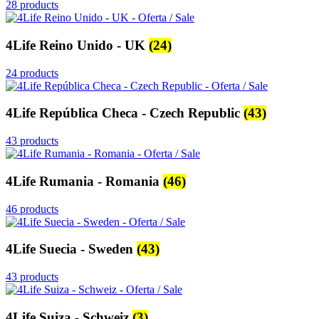
28 products
4Life Reino Unido - UK
(24)
24 products
4Life República Checa - Czech Republic
(43)
43 products
4Life Rumania - Romania
(46)
46 products
4Life Suecia - Sweden
(43)
43 products
4Life Suiza - Schweiz
(3)