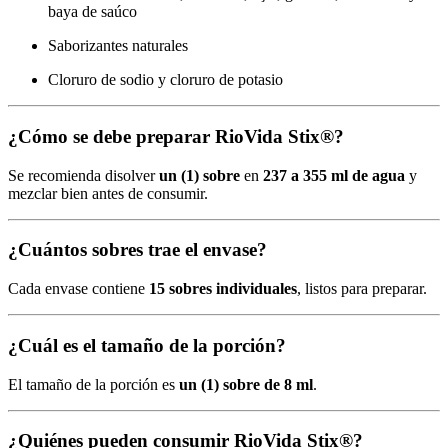
baya de saúco
Saborizantes naturales
Cloruro de sodio y cloruro de potasio
¿Cómo se debe preparar RioVida Stix®?
Se recomienda disolver
un (1) sobre
en
237 a 355 ml de agua
y
mezclar bien antes de consumir.
¿Cuántos sobres trae el envase?
Cada envase contiene
15 sobres individuales
, listos para preparar.
¿Cuál es el tamaño de la porción?
El tamaño de la porción es
un (1) sobre de 8 ml
.
¿Quiénes pueden consumir RioVida Stix®?