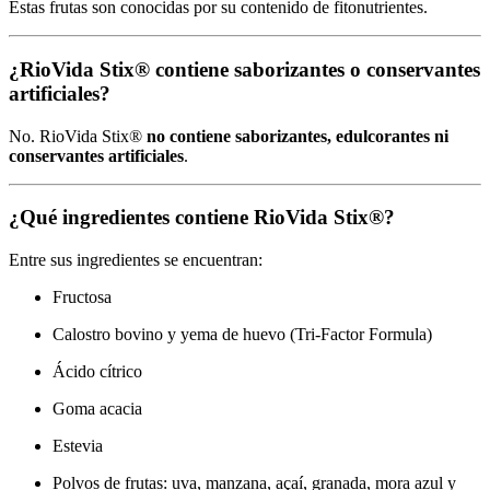
Estas frutas son conocidas por su contenido de fitonutrientes.
¿RioVida Stix® contiene saborizantes o conservantes
artificiales?
No. RioVida Stix®
no contiene saborizantes, edulcorantes ni
conservantes artificiales
.
¿Qué ingredientes contiene RioVida Stix®?
Entre sus ingredientes se encuentran:
Fructosa
Calostro bovino y yema de huevo (Tri-Factor Formula)
Ácido cítrico
Goma acacia
Estevia
Polvos de frutas: uva, manzana, açaí, granada, mora azul y