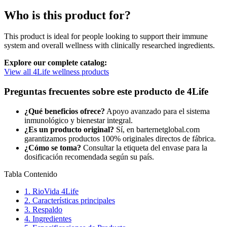
Who is this product for?
This product is ideal for people looking to support their immune
system and overall wellness with clinically researched ingredients.
Explore our complete catalog:
View all 4Life wellness products
Preguntas frecuentes sobre este producto de 4Life
¿Qué beneficios ofrece?
Apoyo avanzado para el sistema
inmunológico y bienestar integral.
¿Es un producto original?
Sí, en barternetglobal.com
garantizamos productos 100% originales directos de fábrica.
¿Cómo se toma?
Consultar la etiqueta del envase para la
dosificación recomendada según su país.
Tabla Contenido
1.
RioVida 4Life
2.
Características principales
3.
Respaldo
4.
Ingredientes