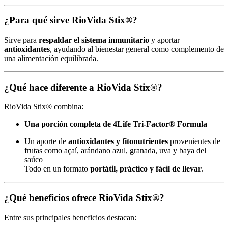
¿Para qué sirve RioVida Stix®?
Sirve para
respaldar el sistema inmunitario
y aportar
antioxidantes
, ayudando al bienestar general como complemento de
una alimentación equilibrada.
¿Qué hace diferente a RioVida Stix®?
RioVida Stix® combina:
Una porción completa de 4Life Tri-Factor® Formula
Un aporte de
antioxidantes y fitonutrientes
provenientes de
frutas como açaí, arándano azul, granada, uva y baya del
saúco
Todo en un formato
portátil, práctico y fácil de llevar
.
¿Qué beneficios ofrece RioVida Stix®?
Entre sus principales beneficios destacan: