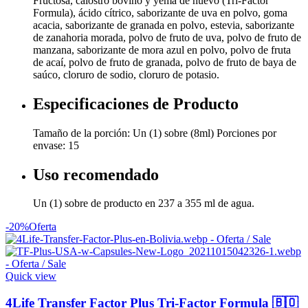
Fructosa, calostro bovino y yema de huevo (Tri-Factor
Formula), ácido cítrico, saborizante de uva en polvo, goma
acacia, saborizante de granada en polvo, estevia, saborizante
de zanahoria morada, polvo de fruto de uva, polvo de fruto de
manzana, saborizante de mora azul en polvo, polvo de fruta
de acaí, polvo de fruto de granada, polvo de fruto de baya de
saúco, cloruro de sodio, cloruro de potasio.
Especificaciones de Producto
Tamaño de la porción: Un (1) sobre (8ml) Porciones por
envase: 15
Uso recomendado
Un (1) sobre de producto en 237 a 355 ml de agua.
-20%
Oferta
Quick view
4Life Transfer Factor Plus Tri-Factor Formula 🇧🇴