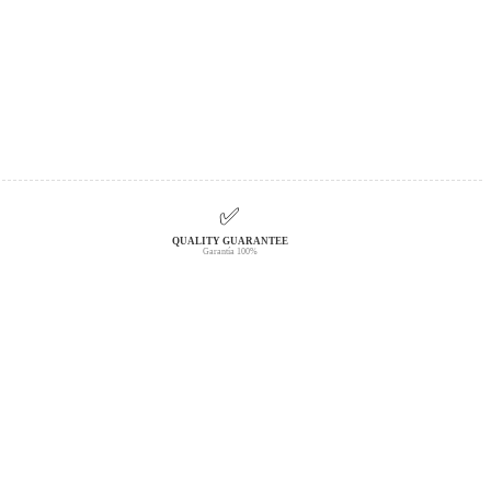
✅
QUALITY GUARANTEE
Garantía 100%