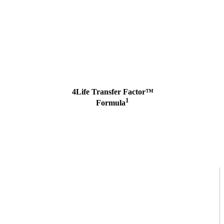
4Life Transfer Factor™
1
Formula