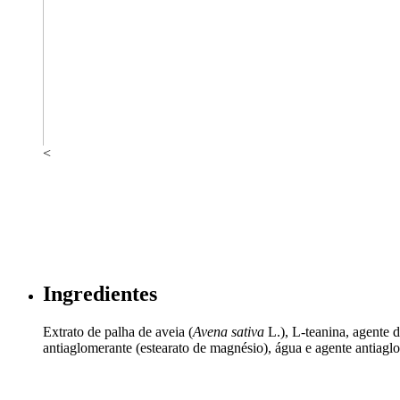
<
Ingredientes
Extrato de palha de aveia (
Avena sativa
L.), L-teanina, agente 
antiaglomerante (estearato de magnésio), água e agente antiaglo