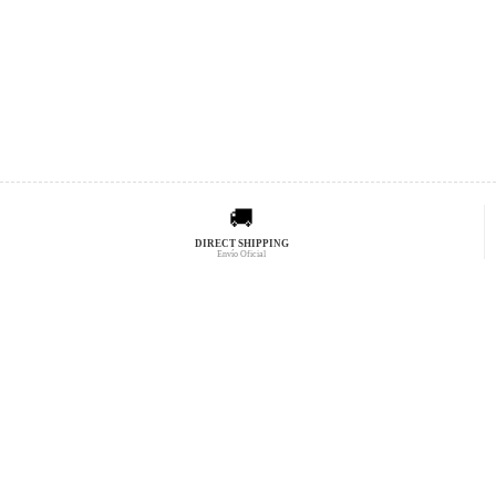
🚚
DIRECT SHIPPING
Envío Oficial