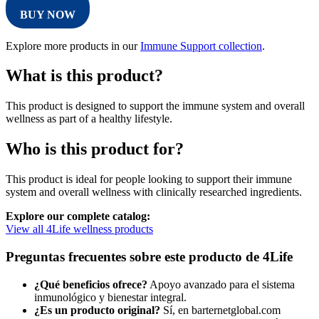
BUY NOW
Explore more products in our
Immune Support collection
.
What is this product?
This product is designed to support the immune system and overall
wellness as part of a healthy lifestyle.
Who is this product for?
This product is ideal for people looking to support their immune
system and overall wellness with clinically researched ingredients.
Explore our complete catalog:
View all 4Life wellness products
Preguntas frecuentes sobre este producto de 4Life
¿Qué beneficios ofrece?
Apoyo avanzado para el sistema
inmunológico y bienestar integral.
¿Es un producto original?
Sí, en barternetglobal.com