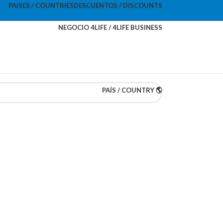
PAISES / COUNTRIES
DESCUENTOS / DISCOUNTS
NEGOCIO 4LIFE / 4LIFE BUSINESS
PAÍS / COUNTRY 🌎