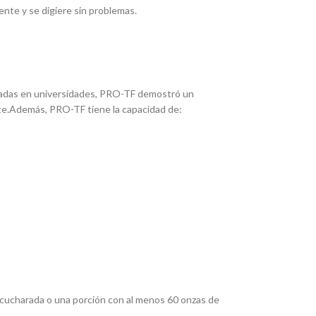
nte y se digiere sin problemas.
lizadas en universidades, PRO-TF demostró un
nte.Además, PRO-TF tiene la capacidad de:
) cucharada o una porción con al menos 60 onzas de