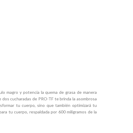
sculo magro y potencia la quema de grasa de manera
de dos cucharadas de PRO-TF te brinda la asombrosa
nsformar tu cuerpo, sino que también optimizará tu
ara tu cuerpo, respaldada por 600 miligramos de la