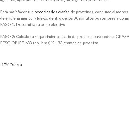
Para satisfacer tus
necesidades diarias
de proteínas, consume al menos do
de entrenamiento, y luego, dentro de los 30 minutos posteriores a compl
PASO 1: Determina tu peso objetivo
PASO 2: Calcula tu requerimiento diario de proteína para reducir 
PESO OBJETIVO (en libras) X 1.33 gramos de proteína
-17%
Oferta