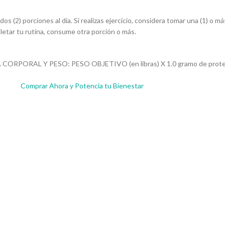
s (2) porciones al día. Si realizas ejercicio, considera tomar una (1) o 
etar tu rutina, consume otra porción o más.
GRASA CORPORAL Y PESO: PESO OBJETIVO (en libras) X 1.0 gramo de p
Comprar Ahora y Potencia tu Bienestar