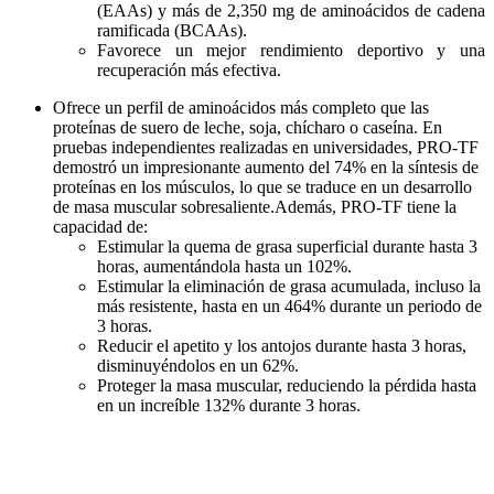
(EAAs) y más de 2,350 mg de aminoácidos de cadena
ramificada (BCAAs).
Favorece un mejor rendimiento deportivo y una
recuperación más efectiva.
Ofrece un perfil de aminoácidos más completo que las
proteínas de suero de leche, soja, chícharo o caseína. En
pruebas independientes realizadas en universidades, PRO-TF
demostró un impresionante aumento del 74% en la síntesis de
proteínas en los músculos, lo que se traduce en un desarrollo
de masa muscular sobresaliente.Además, PRO-TF tiene la
capacidad de:
Estimular la quema de grasa superficial durante hasta 3
horas, aumentándola hasta un 102%.
Estimular la eliminación de grasa acumulada, incluso la
más resistente, hasta en un 464% durante un periodo de
3 horas.
Reducir el apetito y los antojos durante hasta 3 horas,
disminuyéndolos en un 62%.
Proteger la masa muscular, reduciendo la pérdida hasta
en un increíble 132% durante 3 horas.