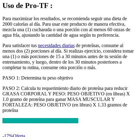
Uso de Pro-TF :
Para maximizar los resultados, se recomienda seguir una dieta de
2000 calorías al día. Para usar este producto de manera efectiva,
mezcla una (1) cucharada o una porción con al menos 60 onzas de
agua fría, ajustando la cantidad de agua según tu preferencia.
Para satisfacer tus
necesidades diarias
de proteínas, consume al
menos dos (2) porciones al día. Si realizas ejercicio, considera tomar
una (1) o más porciones de 15 a 30 minutos antes de tu sesión de
entrenamiento, y luego, dentro de los 30 minutos posteriores a
completar tu rutina, consume otra porción o más.
PASO 1: Determina tu peso objetivo
PASO 2: Calcula tu requerimiento diario de proteína para reducir
GRASA CORPORAL Y PESO: PESO OBJETIVO (en libras) X
1.0 gramo de proteína para ganar MASA MUSCULAR Y
FORTALEZA: PESO OBJETIVO (en libras) X 1.33 gramos de
proteína
Comprar Ahora y Potencia tu Bienestar
-17%
Oferta