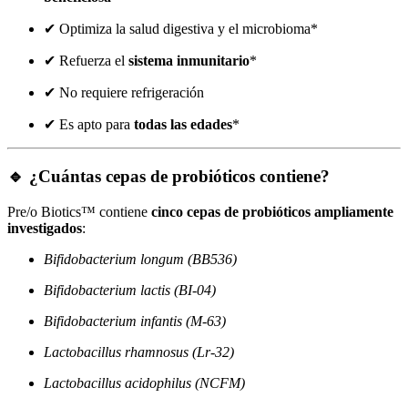
✔ Optimiza la salud digestiva y el microbioma*
✔ Refuerza el
sistema inmunitario
*
✔ No requiere refrigeración
✔ Es apto para
todas las edades
*
🔹 ¿Cuántas cepas de probióticos contiene?
Pre/o Biotics™ contiene
cinco cepas de probióticos ampliamente
investigados
:
Bifidobacterium longum (BB536)
Bifidobacterium lactis (BI-04)
Bifidobacterium infantis (M-63)
Lactobacillus rhamnosus (Lr-32)
Lactobacillus acidophilus (NCFM)