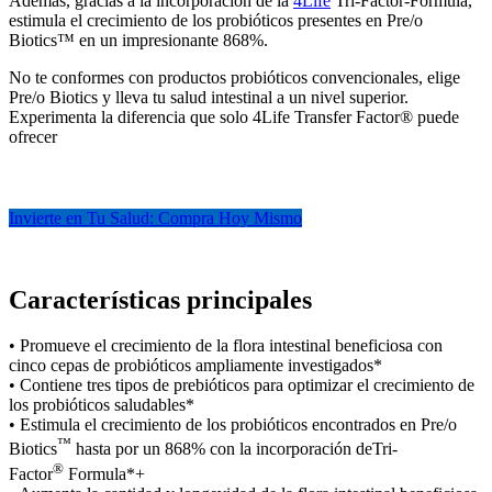
Además, gracias a la incorporación de la
4Life
Tri-Factor-Formula,
estimula el crecimiento de los probióticos presentes en Pre/o
Biotics™ en un impresionante 868%.
No te conformes con productos probióticos convencionales, elige
Pre/o Biotics y lleva tu salud intestinal a un nivel superior.
Experimenta la diferencia que solo 4Life Transfer Factor® puede
ofrecer
Invierte en Tu Salud: Compra Hoy Mismo
Características principales
• Promueve el crecimiento de la flora intestinal beneficiosa con
cinco cepas de probióticos ampliamente investigados*
• Contiene tres tipos de prebióticos para optimizar el crecimiento de
los probióticos saludables*
• Estimula el crecimiento de los probióticos encontrados en Pre/o
™
Biotics
hasta por un 868% con la incorporación deTri-
®
Factor
Formula*+