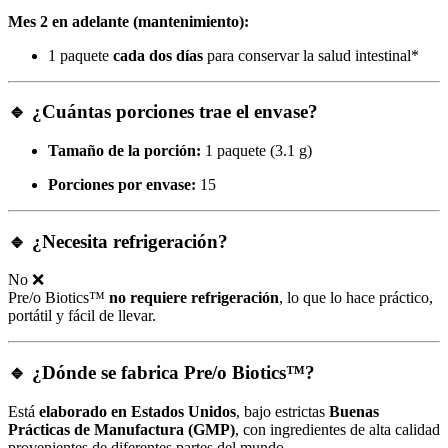
Mes 2 en adelante (mantenimiento):
1 paquete
cada dos días
para conservar la salud intestinal*
🔹 ¿Cuántas porciones trae el envase?
Tamaño de la porción:
1 paquete (3.1 g)
Porciones por envase:
15
🔹 ¿Necesita refrigeración?
No ❌
Pre/o Biotics™
no requiere refrigeración
, lo que lo hace práctico,
portátil y fácil de llevar.
🔹 ¿Dónde se fabrica Pre/o Biotics™?
Está
elaborado en Estados Unidos
, bajo estrictas
Buenas
Prácticas de Manufactura (GMP)
, con ingredientes de alta calidad
provenientes de diferentes partes del mundo.