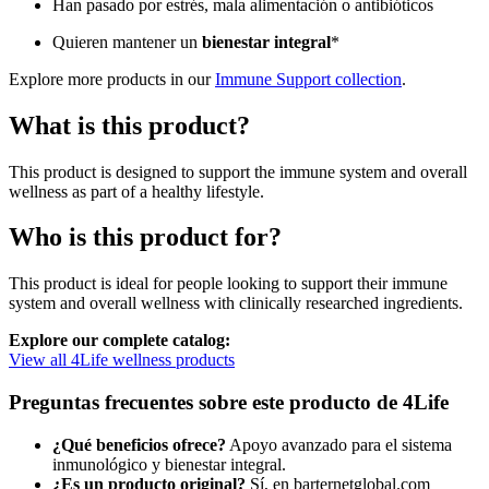
Han pasado por estrés, mala alimentación o antibióticos
Quieren mantener un
bienestar integral
*
Explore more products in our
Immune Support collection
.
What is this product?
This product is designed to support the immune system and overall
wellness as part of a healthy lifestyle.
Who is this product for?
This product is ideal for people looking to support their immune
system and overall wellness with clinically researched ingredients.
Explore our complete catalog:
View all 4Life wellness products
Preguntas frecuentes sobre este producto de 4Life
¿Qué beneficios ofrece?
Apoyo avanzado para el sistema
inmunológico y bienestar integral.
¿Es un producto original?
Sí, en barternetglobal.com