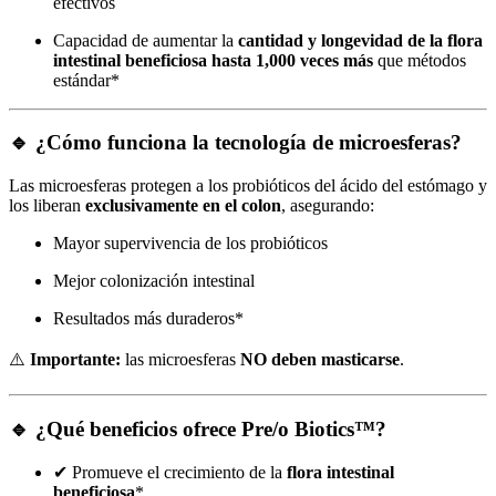
efectivos
Capacidad de aumentar la
cantidad y longevidad de la flora
intestinal beneficiosa hasta 1,000 veces más
que métodos
estándar*
🔹 ¿Cómo funciona la tecnología de microesferas?
Las microesferas protegen a los probióticos del ácido del estómago y
los liberan
exclusivamente en el colon
, asegurando:
Mayor supervivencia de los probióticos
Mejor colonización intestinal
Resultados más duraderos*
⚠️
Importante:
las microesferas
NO deben masticarse
.
🔹 ¿Qué beneficios ofrece Pre/o Biotics™?
✔ Promueve el crecimiento de la
flora intestinal
beneficiosa
*