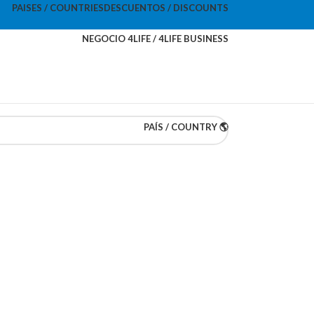
PAISES / COUNTRIES
DESCUENTOS / DISCOUNTS
NEGOCIO 4LIFE / 4LIFE BUSINESS
PAÍS / COUNTRY 🌎