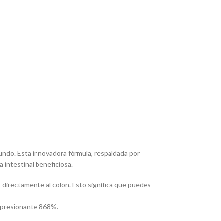
mundo. Esta innovadora fórmula, respaldada por
 intestinal beneficiosa.
 directamente al colon. Esto significa que puedes
impresionante 868%.