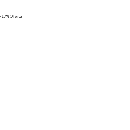
-17%
Oferta