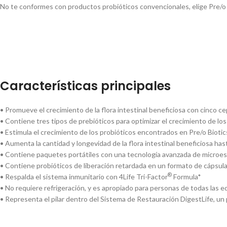
No te conformes con productos probióticos convencionales, elige Pre/o Bi
Características principales
• Promueve el crecimiento de la flora intestinal beneficiosa con cinco 
• Contiene tres tipos de prebióticos para optimizar el crecimiento de lo
• Estimula el crecimiento de los probióticos encontrados en Pre/o Biotic
• Aumenta la cantidad y longevidad de la flora intestinal beneficiosa h
• Contiene paquetes portátiles con una tecnología avanzada de microes
• Contiene probióticos de liberación retardada en un formato de cápsul
®
• Respalda el sistema inmunitario con 4Life Tri-Factor
Formula*
• No requiere refrigeración, y es apropiado para personas de todas las 
• Representa el pilar dentro del Sistema de Restauración DigestLife, un 