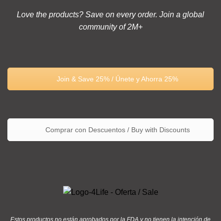
Love the products? Save on every order. Join a global
community of 2M+
Join & Save 25% / Únete y Ahorra 25%
Comprar con Descuentos / Buy with Discounts
Estos productos no están aprobados por la FDA y no tienen la intención de