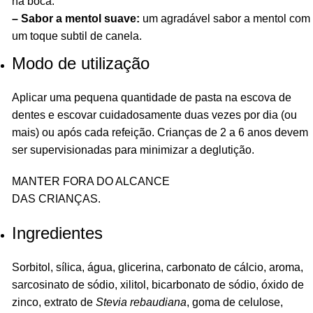
na boca.
– Sabor a mentol suave:
um agradável sabor a mentol com
um toque subtil de canela.
Modo de utilização
Aplicar uma pequena quantidade de pasta na escova de
dentes e escovar cuidadosamente duas vezes por dia (ou
mais) ou após cada refeição. Crianças de 2 a 6 anos devem
ser supervisionadas para minimizar a deglutição.
MANTER FORA DO ALCANCE
DAS CRIANÇAS.
Ingredientes
Sorbitol, sílica, água, glicerina, carbonato de cálcio, aroma,
sarcosinato de sódio, xilitol, bicarbonato de sódio, óxido de
zinco, extrato de
Stevia rebaudiana
, goma de celulose,