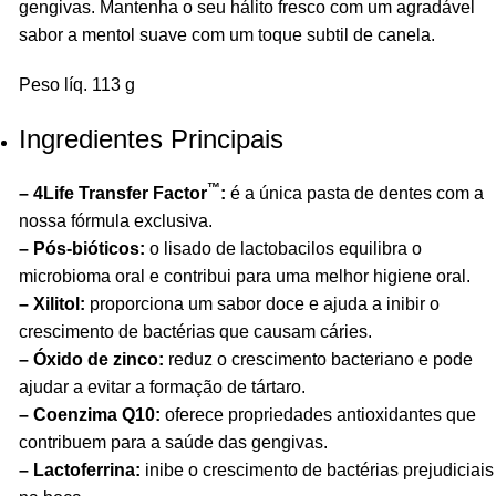
gengivas. Mantenha o seu hálito fresco com um agradável
sabor a mentol suave com um toque subtil de canela.
Peso líq. 113 g
Ingredientes Principais
™
– 4Life Transfer Factor
:
é a única pasta de dentes com a
nossa fórmula exclusiva.
– Pós-bióticos:
o lisado de lactobacilos equilibra o
microbioma oral e contribui para uma melhor higiene oral.
– Xilitol:
proporciona um sabor doce e ajuda a inibir o
crescimento de bactérias que causam cáries.
– Óxido de zinco:
reduz o crescimento bacteriano e pode
ajudar a evitar a formação de tártaro.
– Coenzima Q10:
oferece propriedades antioxidantes que
contribuem para a saúde das gengivas.
– Lactoferrina:
inibe o crescimento de bactérias prejudiciais