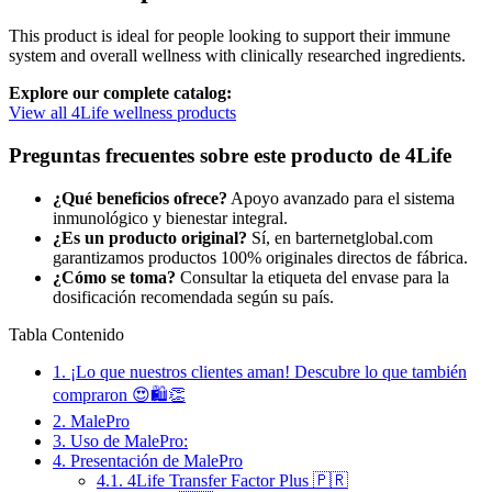
This product is ideal for people looking to support their immune
system and overall wellness with clinically researched ingredients.
Explore our complete catalog:
View all 4Life wellness products
Preguntas frecuentes sobre este producto de 4Life
¿Qué beneficios ofrece?
Apoyo avanzado para el sistema
inmunológico y bienestar integral.
¿Es un producto original?
Sí, en barternetglobal.com
garantizamos productos 100% originales directos de fábrica.
¿Cómo se toma?
Consultar la etiqueta del envase para la
dosificación recomendada según su país.
Tabla Contenido
1.
¡Lo que nuestros clientes aman! Descubre lo que también
compraron 😍🛍️👏
2.
MalePro
3.
Uso de MalePro:
4.
Presentación de MalePro
4.1.
4Life Transfer Factor Plus 🇵🇷