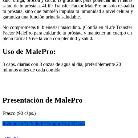
zinc, ortiga, brócoli y calcio D-glucarato, para potenciar aún más la
salud de tu próstata. 4Life Transfer Factor MalePro no solo respalda
tu próstata, sino que también impulsa tu inmunidad a nivel celular y
garantiza una función urinaria saludable.
No comprometas tu bienestar masculino. ¡Confía en 4Life Transfer
Factor MalePro para cuidar de tu próstata y mantener un cuerpo en
plena forma! Vive la vida con plenitud y salud.
Uso de MalePro:
3 caps. diarias con 8 onzas de agua al dia, preferiblemente 20
minutos antes de cada comida
Presentación de MalePro
Frasco (90 cáps.)
Invierte en Tu Salud: Compra Hoy Mismo