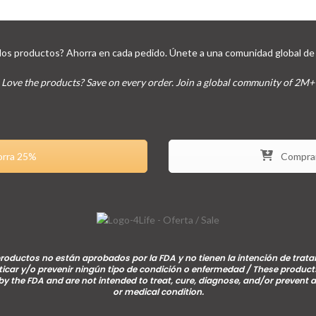
los productos? Ahorra en cada pedido. Únete a una comunidad global de 
Love the products? Save on every order. Join a global community of 2M+
orra 25%
Comprar
roductos no están aprobados por la FDA y no tienen la intención de tratar
icar y/o prevenir ningún tipo de condición o enfermedad / These product
y the FDA and are not intended to treat, cure, diagnose, and/or prevent 
or medical condition.