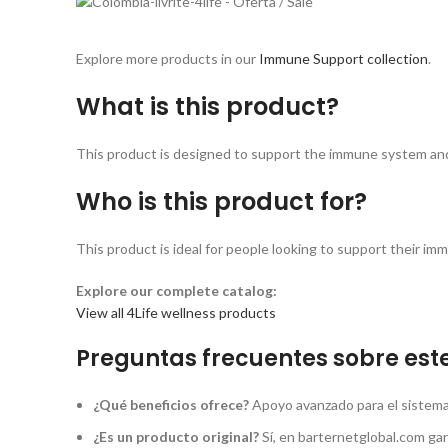
Explore more products in our
Immune Support collection
.
What is this product?
This product is designed to support the immune system and ov
Who is this product for?
This product is ideal for people looking to support their im
Explore our complete catalog:
View all 4Life wellness products
Preguntas frecuentes sobre este
¿Qué beneficios ofrece?
Apoyo avanzado para el sistema 
¿Es un producto original?
Sí, en barternetglobal.com ga