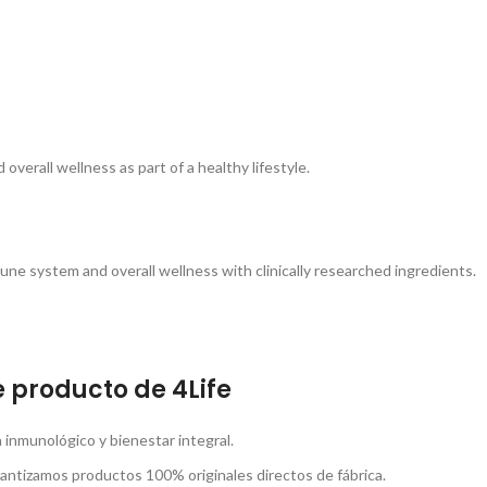
erall wellness as part of a healthy lifestyle.
mune system and overall wellness with clinically researched ingredients.
 producto de 4Life
inmunológico y bienestar integral.
rantizamos productos 100% originales directos de fábrica.