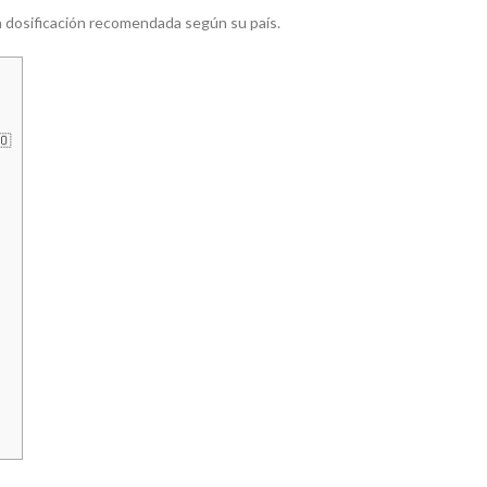
a dosificación recomendada según su país.
🇴