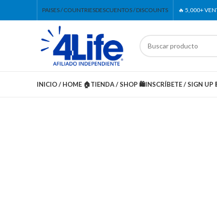
PAISES / COUNTRIES
DESCUENTOS / DISCOUNTS
🔥 5,000+ VE
INICIO / HOME 🏠
TIENDA / SHOP 🛍️
INSCRÍBETE / SIGN UP 
-20%