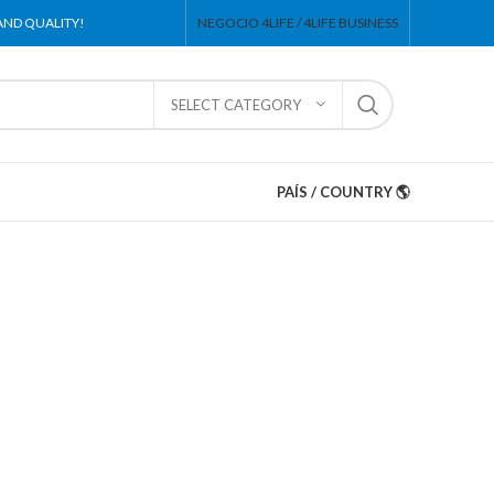
 AND QUALITY!
NEGOCIO 4LIFE / 4LIFE BUSINESS
SELECT CATEGORY
PAÍS / COUNTRY 🌎