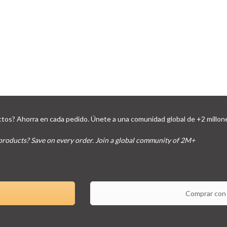
tos? Ahorra en cada pedido. Únete a una comunidad global de +2 millon
products? Save on every order. Join a global community of 2M+
Comprar con 