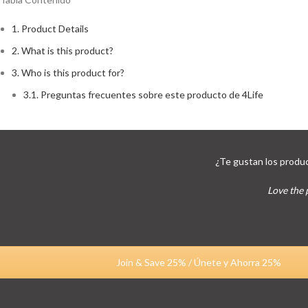
1.
Product Details
2.
What is this product?
3.
Who is this product for?
3.1.
Preguntas frecuentes sobre este producto de 4Life
¿Te gustan los produc
Love the 
Join & Save 25% / Únete y Ahorra 25%