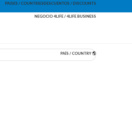
PAISES / COUNTRIES
DESCUENTOS / DISCOUNTS
NEGOCIO 4LIFE / 4LIFE BUSINESS
PAÍS / COUNTRY 🌎