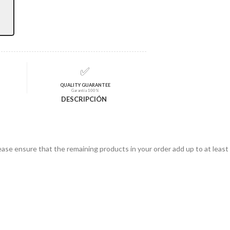
✅
QUALITY GUARANTEE
Garantía 100%
DESCRIPCIÓN
lease ensure that the remaining products in your order add up to at least