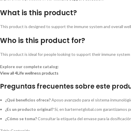
What is this product?
This product is designed to support the immune system and overall wellne
Who is this product for?
This product is ideal for people looking to support their immune system a
Explore our complete catalog:
View all 4Life wellness products
Preguntas frecuentes sobre este produ
¿Qué beneficios ofrece?
Apoyo avanzado para el sistema inmunológico
¿Es un producto original?
Sí, en barternetglobal.com garantizamos p
¿Cómo se toma?
Consultar la etiqueta del envase para la dosificaci
Tabla Contenido