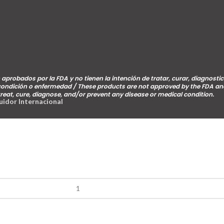
aprobados por la FDA y no tienen la intención de tratar, curar, diagnostic
 condición o enfermedad / These products are not approved by the FDA an
treat, cure, diagnose, and/or prevent any disease or medical condition.
buidor Internacional