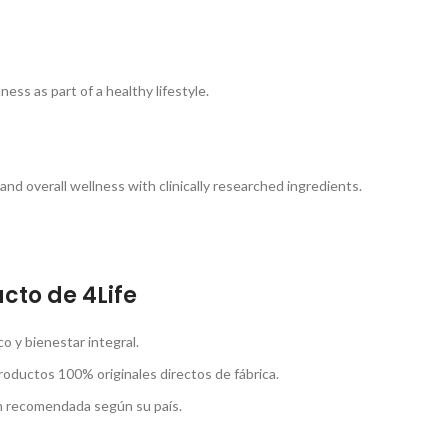
ss as part of a healthy lifestyle.
nd overall wellness with clinically researched ingredients.
cto de 4Life
 y bienestar integral.
roductos 100% originales directos de fábrica.
ón recomendada según su país.