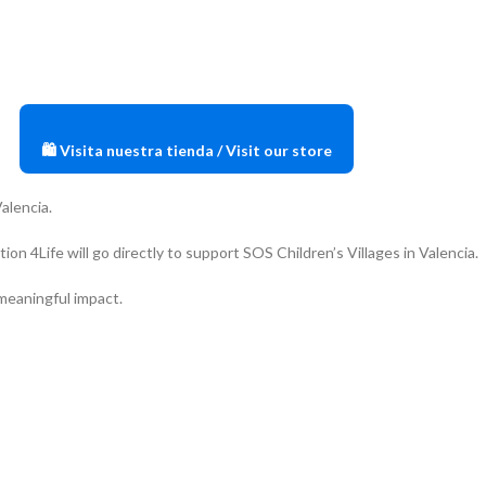
🛍️ Visita nuestra tienda / Visit our store
alencia.
4Life will go directly to support SOS Children’s Villages in Valencia.
meaningful impact.