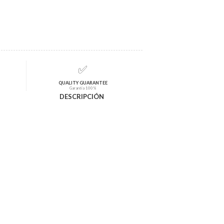
✅
QUALITY GUARANTEE
Garantía 100%
DESCRIPCIÓN