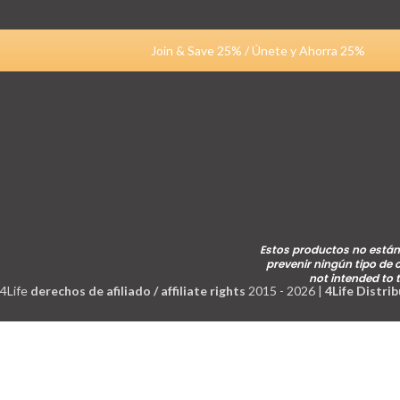
Join & Save 25% / Únete y Ahorra 25%
Estos productos no están 
prevenir ningún tipo de
not intended to 
4Life
derechos de afiliado / affiliate rights
2015 - 2026 |
4Life Distri