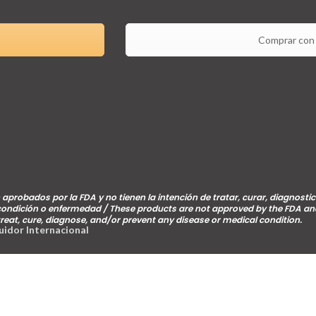
Comprar con 
aprobados por la FDA y no tienen la intención de tratar, curar, diagnostic
 condición o enfermedad / These products are not approved by the FDA an
treat, cure, diagnose, and/or prevent any disease or medical condition.
buidor Internacional