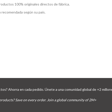
roductos 100% originales directos de fábrica.
ón recomendada según su país.
tos? Ahorra en cada pedido. Únete a una comunidad global de +2 millon
products? Save on every order. Join a global community of 2M+