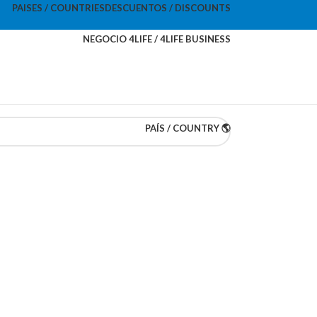
PAISES / COUNTRIES
DESCUENTOS / DISCOUNTS
NEGOCIO 4LIFE / 4LIFE BUSINESS
PAÍS / COUNTRY 🌎