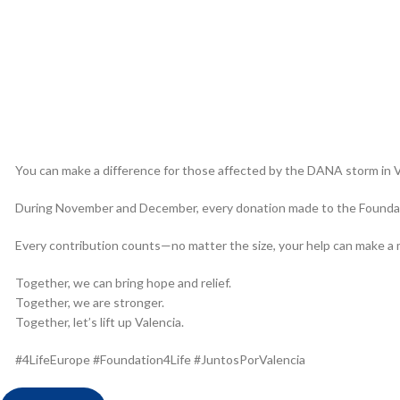
You can make a difference for those affected by the DANA storm in V
During November and December, every donation made to the Foundation 
Every contribution counts—no matter the size, your help can make a 
Together, we can bring hope and relief.
Together, we are stronger.
Together, let’s lift up Valencia.
#4LifeEurope #Foundation4Life #JuntosPorValencia