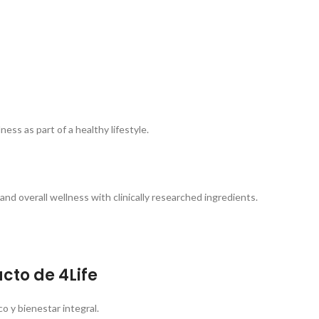
ss as part of a healthy lifestyle.
nd overall wellness with clinically researched ingredients.
cto de 4Life
 y bienestar integral.