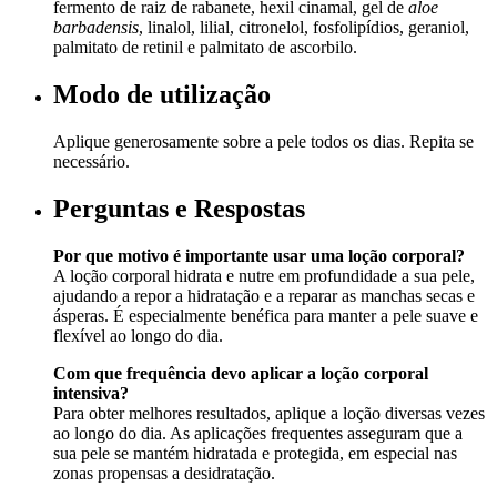
fermento de raiz de rabanete, hexil cinamal, gel de
aloe
barbadensis
, linalol, lilial, citronelol, fosfolipídios, geraniol,
palmitato de retinil e palmitato de ascorbilo.
Modo de utilização
Aplique generosamente sobre a pele todos os dias. Repita se
necessário.
Perguntas e Respostas
Por que motivo é importante usar uma loção corporal?
A loção corporal hidrata e nutre em profundidade a sua pele,
ajudando a repor a hidratação e a reparar as manchas secas e
ásperas. É especialmente benéfica para manter a pele suave e
flexível ao longo do dia.
Com que frequência devo aplicar a loção corporal
intensiva?
Para obter melhores resultados, aplique a loção diversas vezes
ao longo do dia. As aplicações frequentes asseguram que a
sua pele se mantém hidratada e protegida, em especial nas
zonas propensas a desidratação.