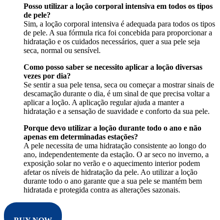
Posso utilizar a loção corporal intensiva em todos os tipos
de pele?
Sim, a loção corporal intensiva é adequada para todos os tipos
de pele. A sua fórmula rica foi concebida para proporcionar a
hidratação e os cuidados necessários, quer a sua pele seja
seca, normal ou sensível.
Como posso saber se necessito aplicar a loção diversas
vezes por dia?
Se sentir a sua pele tensa, seca ou começar a mostrar sinais de
descamação durante o dia, é um sinal de que precisa voltar a
aplicar a loção. A aplicação regular ajuda a manter a
hidratação e a sensação de suavidade e conforto da sua pele.
Porque devo utilizar a loção durante todo o ano e não
apenas em determinadas estações?
A pele necessita de uma hidratação consistente ao longo do
ano, independentemente da estação. O ar seco no inverno, a
exposição solar no verão e o aquecimento interior podem
afetar os níveis de hidratação da pele. Ao utilizar a loção
durante todo o ano garante que a sua pele se mantém bem
hidratada e protegida contra as alterações sazonais.