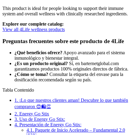
This product is ideal for people looking to support their immune
system and overall wellness with clinically researched ingredients.
Explore our complete catalog:
View all 4Life wellness products
Preguntas frecuentes sobre este producto de 4Life
¿Qué beneficios ofrece?
Apoyo avanzado para el sistema
inmunológico y bienestar integral.
¿Es un producto original?
Sí, en barternetglobal.com
garantizamos productos 100% originales directos de fábrica.
¿Cómo se toma?
Consultar la etiqueta del envase para la
dosificación recomendada según su país.
Tabla Contenido
1.
¡Lo que nuestros clientes aman! Descubre lo que también
compraron 😍🛍️👏
2.
Energy Go Stix
3.
Uso de Energy Go Stix:
4.
Presentación de Energy Go Stix:
4.1.
Paquete de Inicio Acelerado – Fundamental 2.0