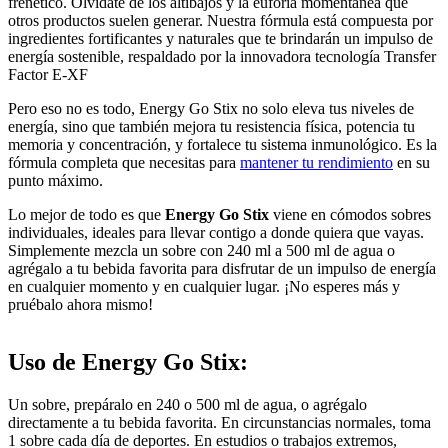
frenético. Olvídate de los altibajos y la euforia momentánea que
otros productos suelen generar. Nuestra fórmula está compuesta por
ingredientes fortificantes y naturales que te brindarán un impulso de
energía sostenible, respaldado por la innovadora tecnología Transfer
Factor E-XF
Pero eso no es todo, Energy Go Stix no solo eleva tus niveles de
energía, sino que también mejora tu resistencia física, potencia tu
memoria y concentración, y fortalece tu sistema inmunológico. Es la
fórmula completa que necesitas para
mantener tu rendimiento
en su
punto máximo.
Lo mejor de todo es que
Energy Go Stix
viene en cómodos sobres
individuales, ideales para llevar contigo a donde quiera que vayas.
Simplemente mezcla un sobre con 240 ml a 500 ml de agua o
agrégalo a tu bebida favorita para disfrutar de un impulso de energía
en cualquier momento y en cualquier lugar. ¡No esperes más y
pruébalo ahora mismo!
Uso de Energy Go Stix:
Un sobre, prepáralo en 240 o 500 ml de agua, o agrégalo
directamente a tu bebida favorita. En circunstancias normales, toma
1 sobre cada día de deportes. En estudios o trabajos extremos,