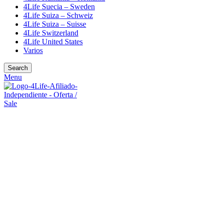
4Life Suecia – Sweden
4Life Suiza – Schweiz
4Life Suiza – Suisse
4Life Switzerland
4Life United States
Varios
Search
Menu