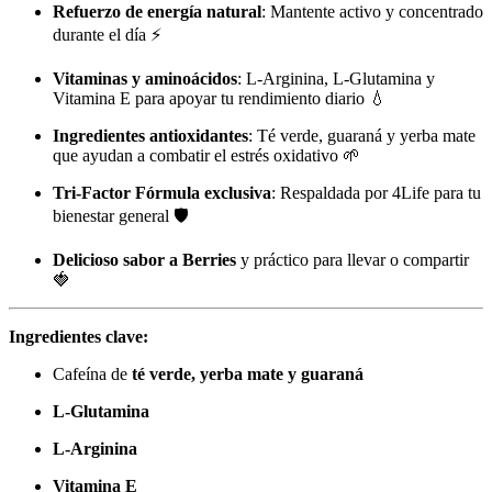
Refuerzo de energía natural
: Mantente activo y concentrado
durante el día ⚡
Vitaminas y aminoácidos
: L-Arginina, L-Glutamina y
Vitamina E para apoyar tu rendimiento diario 💧
Ingredientes antioxidantes
: Té verde, guaraná y yerba mate
que ayudan a combatir el estrés oxidativo 🌱
Tri-Factor Fórmula exclusiva
: Respaldada por 4Life para tu
bienestar general 🛡️
Delicioso sabor a Berries
y práctico para llevar o compartir
🍓
Ingredientes clave:
Cafeína de
té verde, yerba mate y guaraná
L-Glutamina
L-Arginina
Vitamina E