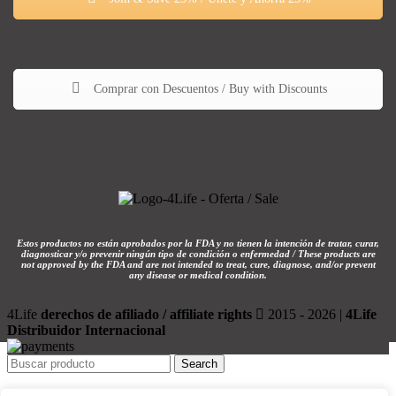
Comprar con Descuentos / Buy with Discounts
Estos productos no están aprobados por la FDA y no tienen la intención de tratar, curar,
diagnosticar y/o prevenir ningún tipo de condición o enfermedad / These products are
not approved by the FDA and are not intended to treat, cure, diagnose, and/or prevent
any disease or medical condition.
4Life
derechos de afiliado / affiliate rights
2015 - 2026 |
4Life
Distribuidor Internacional
Search