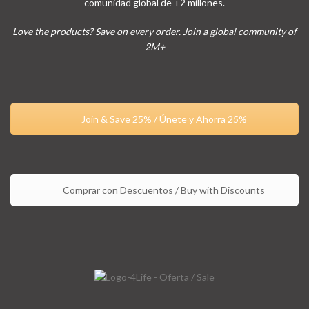
comunidad global de +2 millones.
Love the products? Save on every order. Join a global community of
2M+
Join & Save 25% / Únete y Ahorra 25%
Comprar con Descuentos / Buy with Discounts