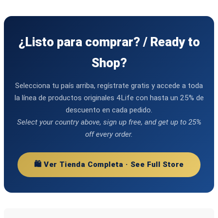
¿Listo para comprar? / Ready to
Shop?
Selecciona tu país arriba, regístrate gratis y accede a toda
la línea de productos originales 4Life con hasta un 25% de
descuento en cada pedido.
Select your country above, sign up free, and get up to 25%
off every order.
🛍️ Ver Tienda Completa · See Full Store