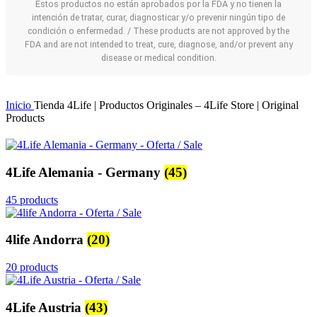
Estos productos no están aprobados por la FDA y no tienen la
intención de tratar, curar, diagnosticar y/o prevenir ningún tipo de
condición o enfermedad. / These products are not approved by the
FDA and are not intended to treat, cure, diagnose, and/or prevent any
disease or medical condition.
Inicio
Tienda 4Life | Productos Originales – 4Life Store | Original
Products
4Life Alemania - Germany
(45)
45 products
4life Andorra
(20)
20 products
4Life Austria
(43)