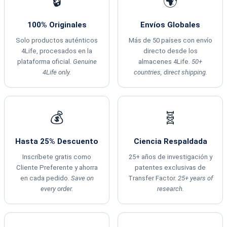
🔒
🌍
100% Originales
Envíos Globales
Solo productos auténticos
Más de 50 países con envío
4Life, procesados en la
directo desde los
plataforma oficial.
Genuine
almacenes 4Life.
50+
4Life only.
countries, direct shipping.
💰
🧬
Hasta 25% Descuento
Ciencia Respaldada
Inscríbete gratis como
25+ años de investigación y
Cliente Preferente y ahorra
patentes exclusivas de
en cada pedido.
Save on
Transfer Factor.
25+ years of
every order.
research.