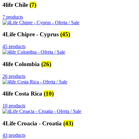
4life Chile
(7)
7 products
4Life Chipre - Cyprus
(45)
45 products
4life Colombia
(26)
26 products
4life Costa Rica
(10)
10 products
4Life Croacia - Croatia
(43)
43 products