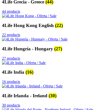
4Life Grecia - Greece
(44)
44 products
4Life Hong Kong English
(22)
22 products
4Life Hungría - Hungary
(27)
27 products
4Life India
(16)
16 products
4Life Irlanda - Ireland
(30)
30 products