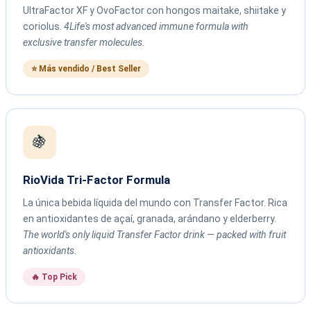
UltraFactor XF y OvoFactor con hongos maitake, shiitake y
coriolus.
4Life's most advanced immune formula with
exclusive transfer molecules.
⭐ Más vendido / Best Seller
🍇
RioVida Tri-Factor Formula
La única bebida líquida del mundo con Transfer Factor. Rica
en antioxidantes de açaí, granada, arándano y elderberry.
The world's only liquid Transfer Factor drink — packed with fruit
antioxidants.
🔥 Top Pick