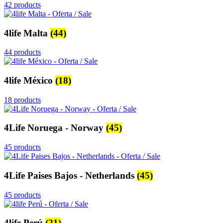
42 products
4life Malta
(44)
44 products
4life México
(18)
18 products
4Life Noruega - Norway
(45)
45 products
4Life Paises Bajos - Netherlands
(45)
45 products
4life Perú
(21)