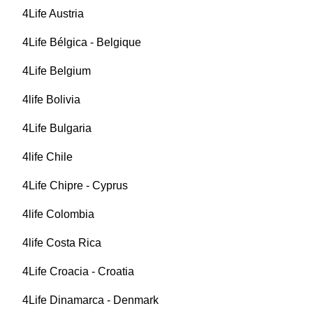
4Life Austria
4Life Bélgica - Belgique
4Life Belgium
4life Bolivia
4Life Bulgaria
4life Chile
4Life Chipre - Cyprus
4life Colombia
4life Costa Rica
4Life Croacia - Croatia
4Life Dinamarca - Denmark