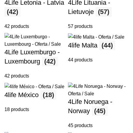
4Life Letonia - Latvia
4Life Lituania -
(42)
Lietuvoje
(57)
42 products
57 products
4life Malta
(44)
4Life Luxemburgo -
44 products
Luxembourg
(42)
42 products
4life México
(18)
4Life Noruega -
18 products
Norway
(45)
45 products