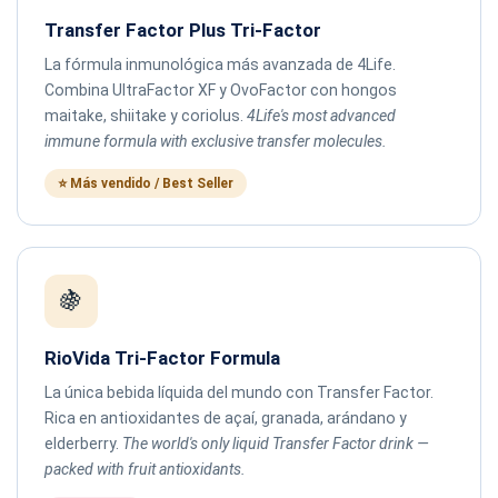
Transfer Factor Plus Tri-Factor
La fórmula inmunológica más avanzada de 4Life.
Combina UltraFactor XF y OvoFactor con hongos
maitake, shiitake y coriolus.
4Life's most advanced
immune formula with exclusive transfer molecules.
⭐ Más vendido / Best Seller
🍇
RioVida Tri-Factor Formula
La única bebida líquida del mundo con Transfer Factor.
Rica en antioxidantes de açaí, granada, arándano y
elderberry.
The world's only liquid Transfer Factor drink —
packed with fruit antioxidants.