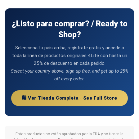
¿Listo para comprar? / Ready to
Shop?
Selecciona tu país arriba, regístrate gratis y accede a
toda la línea de productos originales 4Life con hasta un
25% de descuento en cada pedido.
Select your country above, sign up free, and get up to 25%
off every order.
🛍️ Ver Tienda Completa · See Full Store
Estos productos no están aprobados por la FDA y no tienen la