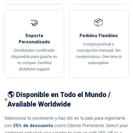
🤝
📦
Soporte
Pedidos Flexibles
Personalizado
Compra puntual o
Distribuidor certificado
suscripción mensual. Sin
disponible para guiarte en
compromisos.
One-time or
tu compra.
Certified
subscription.
distributor support.
🌎 Disponible en Todo el Mundo /
Available Worldwide
Selecciona tu continente y haz clic en tu país para registrarte
con
25% de descuento
como Cliente Preferente.
Select your
continent and click your country to sign up with 25% off as a