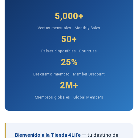
5,000+
Ventas mensuales · Monthly Sales
50+
Países disponibles · Countries
25%
Descuento miembro · Member Discount
2M+
Miembros globales · Global Members
Bienvenido a la Tienda 4Life
— tu destino de