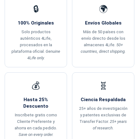
🔒
🌍
100% Originales
Envíos Globales
Solo productos
Más de 50 países con
auténticos 4Life,
envío directo desde los
procesados en la
almacenes 4Life.
50+
plataforma oficial.
Genuine
countries, direct shipping.
4Life only.
💰
🧬
Hasta 25%
Ciencia Respaldada
Descuento
25+ años de investigación
Inscríbete gratis como
y patentes exclusivas de
Cliente Preferente y
Transfer Factor.
25+ years
ahorra en cada pedido.
of research.
Save on every order.