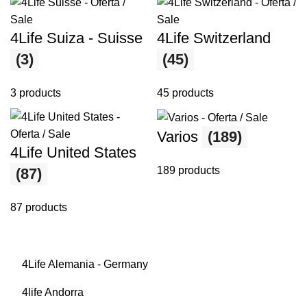
4Life Suiza - Suisse
4Life Switzerland
(3)
(45)
3 products
45 products
Varios
(189)
4Life United States
189 products
(87)
87 products
4Life Alemania - Germany
4life Andorra