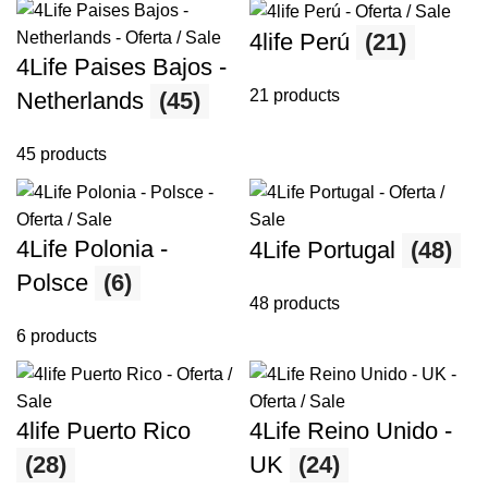
4life Perú
(21)
4Life Paises Bajos -
21 products
Netherlands
(45)
45 products
4Life Polonia -
4Life Portugal
(48)
Polsce
(6)
48 products
6 products
4life Puerto Rico
4Life Reino Unido -
(28)
UK
(24)