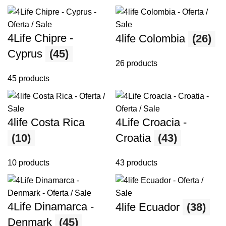
4Life Chipre -
4life Colombia
(26)
Cyprus
(45)
26 products
45 products
4life Costa Rica
4Life Croacia -
(10)
Croatia
(43)
10 products
43 products
4Life Dinamarca -
4life Ecuador
(38)
Denmark
(45)