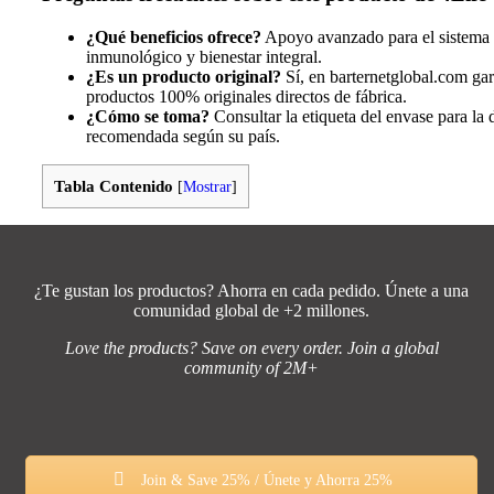
¿Qué beneficios ofrece?
Apoyo avanzado para el sistema
inmunológico y bienestar integral.
¿Es un producto original?
Sí, en barternetglobal.com ga
productos 100% originales directos de fábrica.
¿Cómo se toma?
Consultar la etiqueta del envase para la 
recomendada según su país.
Tabla Contenido
[
Mostrar
]
¿Te gustan los productos? Ahorra en cada pedido. Únete a una
comunidad global de +2 millones.
Love the products? Save on every order. Join a global
community of 2M+
Join & Save 25% / Únete y Ahorra 25%