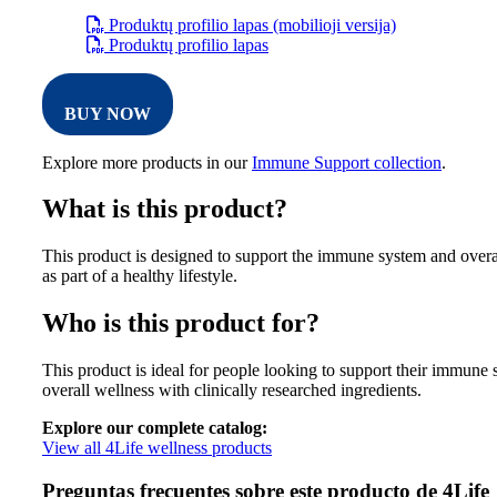
Produktų profilio lapas (mobilioji versija)
Produktų profilio lapas
BUY NOW
Explore more products in our
Immune Support collection
.
What is this product?
This product is designed to support the immune system and overa
as part of a healthy lifestyle.
Who is this product for?
This product is ideal for people looking to support their immune
overall wellness with clinically researched ingredients.
Explore our complete catalog:
View all 4Life wellness products
Preguntas frecuentes sobre este producto de 4Life