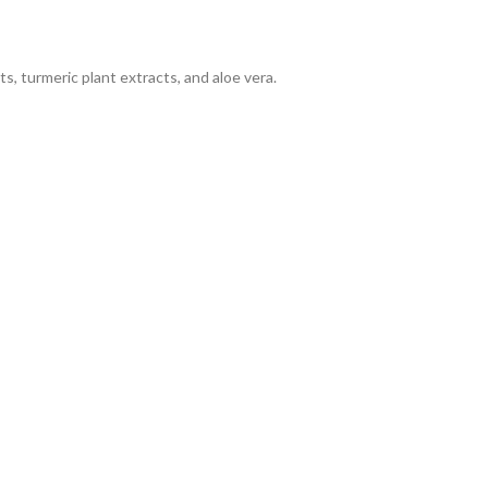
s, turmeric plant extracts, and aloe vera.