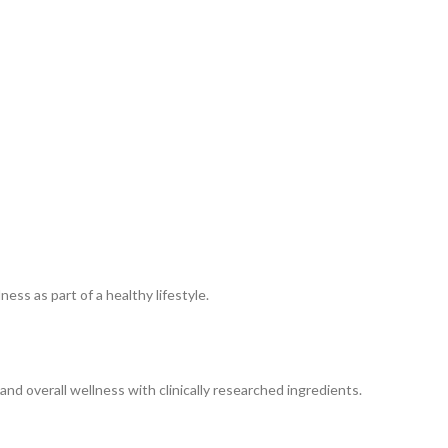
ss as part of a healthy lifestyle.
nd overall wellness with clinically researched ingredients.