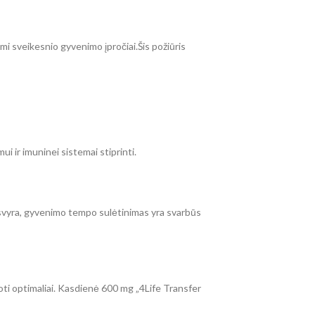
i sveikesnio gyvenimo įpročiai.Šis požiūris
ui ir imuninei sistemai stiprinti.
usvyra, gyvenimo tempo sulėtinimas yra svarbūs
uoti optimaliai. Kasdienė 600 mg „4Life Transfer