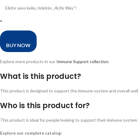
Eikite savo keliu, rinkitės „4Life Way“!
BUY NOW
Explore more products in our
Immune Support collection
.
What is this product?
This product is designed to support the immune system and overall wellne
Who is this product for?
This product is ideal for people looking to support their immune system a
Explore our complete catalog: