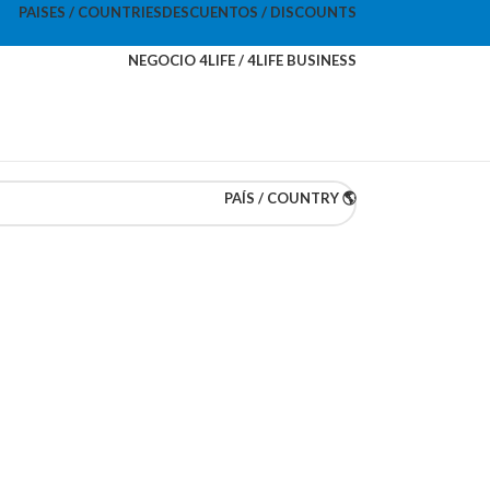
PAISES / COUNTRIES
DESCUENTOS / DISCOUNTS
NEGOCIO 4LIFE / 4LIFE BUSINESS
PAÍS / COUNTRY 🌎