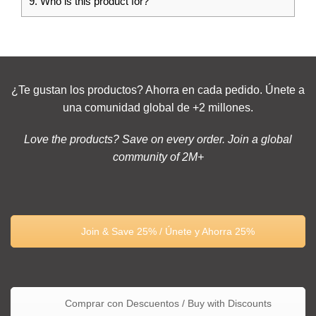
9.
Who is this product for?
¿Te gustan los productos? Ahorra en cada pedido. Únete a
una comunidad global de +2 millones.
Love the products? Save on every order. Join a global
community of 2M+
Join & Save 25% / Únete y Ahorra 25%
Comprar con Descuentos / Buy with Discounts