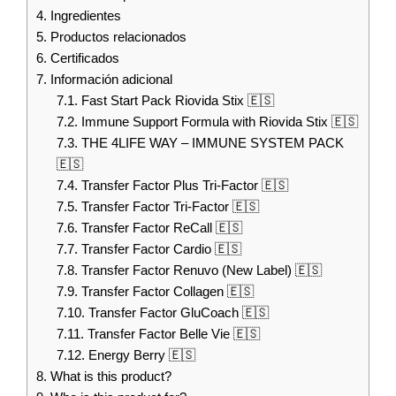
4.
Ingredientes
5.
Productos relacionados
6.
Certificados
7.
Información adicional
7.1.
Fast Start Pack Riovida Stix 🇪🇸
7.2.
Immune Support Formula with Riovida Stix 🇪🇸
7.3.
THE 4LIFE WAY – IMMUNE SYSTEM PACK
🇪🇸
7.4.
Transfer Factor Plus Tri-Factor 🇪🇸
7.5.
Transfer Factor Tri-Factor 🇪🇸
7.6.
Transfer Factor ReCall 🇪🇸
7.7.
Transfer Factor Cardio 🇪🇸
7.8.
Transfer Factor Renuvo (New Label) 🇪🇸
7.9.
Transfer Factor Collagen 🇪🇸
7.10.
Transfer Factor GluCoach 🇪🇸
7.11.
Transfer Factor Belle Vie 🇪🇸
7.12.
Energy Berry 🇪🇸
8.
What is this product?