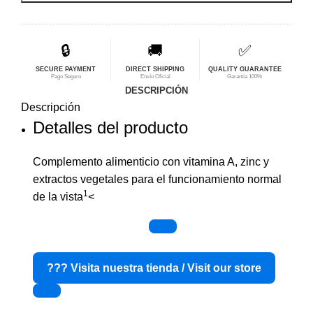
era:
es:
$66,83.
$53,46.
🔒
🚚
✅
SECURE PAYMENT
DIRECT SHIPPING
QUALITY GUARANTEE
Pago Seguro
Envío Oficial
Garantía 100%
DESCRIPCIÓN
Descripción
Detalles del producto
Complemento alimenticio
con vitamina A, zinc y
extractos vegetales para el funcionamiento normal
1
de la vista
<
??? Visita nuestra tienda / Visit our store