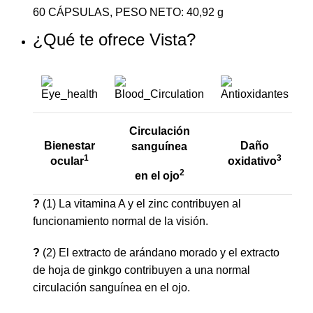
60 CÁPSULAS, PESO NETO: 40,92 g
¿Qué te ofrece Vista?
Circulación
Bienestar
Daño
sanguínea
1
3
ocular
oxidativo
2
en el ojo
?
(1) La vitamina A y el zinc contribuyen al
funcionamiento normal de la visión.
?
(2) El extracto de arándano morado y el extracto
de hoja de ginkgo contribuyen a una normal
circulación sanguínea en el ojo.