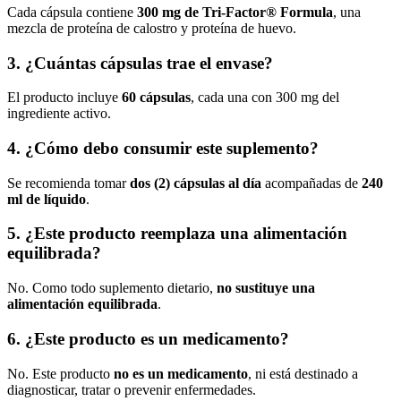
Cada cápsula contiene
300 mg de Tri-Factor® Formula
, una
mezcla de proteína de calostro y proteína de huevo.
3. ¿Cuántas cápsulas trae el envase?
El producto incluye
60 cápsulas
, cada una con 300 mg del
ingrediente activo.
4. ¿Cómo debo consumir este suplemento?
Se recomienda tomar
dos (2) cápsulas al día
acompañadas de
240
ml de líquido
.
5. ¿Este producto reemplaza una alimentación
equilibrada?
No. Como todo suplemento dietario,
no sustituye una
alimentación equilibrada
.
6. ¿Este producto es un medicamento?
No. Este producto
no es un medicamento
, ni está destinado a
diagnosticar, tratar o prevenir enfermedades.