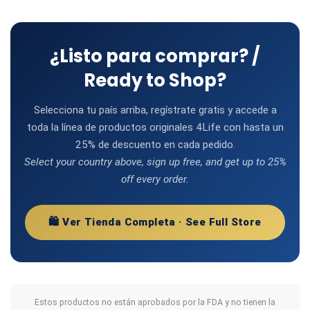
¿Listo para comprar? /
Ready to Shop?
Selecciona tu país arriba, regístrate gratis y accede a
toda la línea de productos originales 4Life con hasta un
25% de descuento en cada pedido.
Select your country above, sign up free, and get up to 25%
off every order.
🛍️ Ver Tienda Completa · See Full Store
Estos productos no están aprobados por la FDA y no tienen la