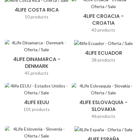
4LIFE COSTA RICA
4LIFE CROACIA -
10 products
CROATIA
43 products
4LIFE ECUADOR
4LIFE DINAMARCA -
38 products
DENMARK
45 products
4LIFE EEUU
4LIFE ESLOVAQUIA -
SLOVAKIA
101 products
46 products
4LIFE ESPAÑA