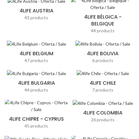
4LIFE AUSTRIA
4LIFE BÉLGICA -
43 products
BELGIQUE
44 products
4LIFE BELGIUM
4LIFE BOLIVIA
47 products
6 products
4LIFE BULGARIA
4LIFE CHILE
44 products
7 products
4LIFE COLOMBIA
4LIFE CHIPRE - CYPRUS
26 products
45 products