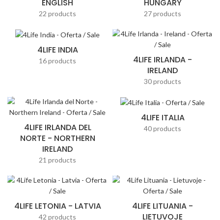
ENGLISH
HUNGARY
22 products
27 products
4LIFE INDIA
4LIFE IRLANDA -
16 products
IRELAND
30 products
4LIFE ITALIA
4LIFE IRLANDA DEL
40 products
NORTE - NORTHERN
IRELAND
21 products
4LIFE LETONIA - LATVIA
4LIFE LITUANIA -
LIETUVOJE
42 products