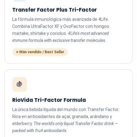
Transfer Factor Plus Tri-Factor
La fórmula inmunológica más avanzada de 4Life.
Combina UltraFactor XF y OvoFactor con hongos
maitake, shiitake y coriolus.
4Life's most advanced
immune formula with exclusive transfer molecules.
⭐ Más vendido / Best Seller
🍇
RioVida Tri-Factor Formula
La única bebida líquida del mundo con Transfer Factor.
Rica en antioxidantes de açaí, granada, arándano y
elderberry.
The world's only liquid Transfer Factor drink —
packed with fruit antioxidants.