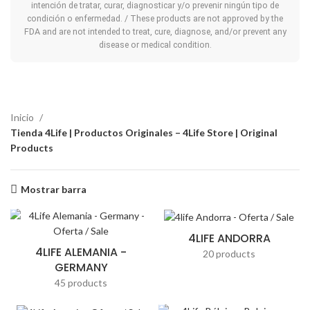
intención de tratar, curar, diagnosticar y/o prevenir ningún tipo de
condición o enfermedad. / These products are not approved by the
FDA and are not intended to treat, cure, diagnose, and/or prevent any
disease or medical condition.
Inicio
Tienda 4Life | Productos Originales – 4Life Store | Original
Products
Mostrar barra
4LIFE ANDORRA
4LIFE ALEMANIA -
20 products
GERMANY
45 products