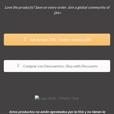
Love the products? Save on every order. Join a global community of
2M+
Join & Save 25% / Únete y Ahorra 25%
Comprar con Descuentos / Buy with Discounts
Estos productos no están aprobados por la FDA y no tienen la