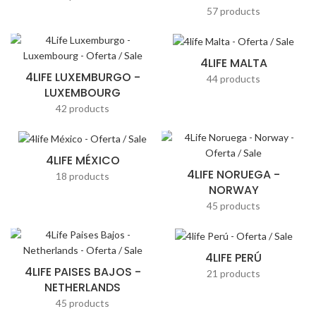
57 products
4LIFE MALTA
4LIFE LUXEMBURGO -
44 products
LUXEMBOURG
42 products
4LIFE MÉXICO
4LIFE NORUEGA -
18 products
NORWAY
45 products
4LIFE PERÚ
4LIFE PAISES BAJOS -
21 products
NETHERLANDS
45 products