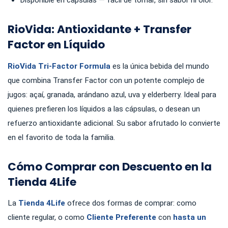
Disponible en cápsulas — fácil de tomar, sin sabor ni olor.
RioVida: Antioxidante + Transfer
Factor en Líquido
RioVida Tri-Factor Formula
es la única bebida del mundo
que combina Transfer Factor con un potente complejo de
jugos: açaí, granada, arándano azul, uva y elderberry. Ideal para
quienes prefieren los líquidos a las cápsulas, o desean un
refuerzo antioxidante adicional. Su sabor afrutado lo convierte
en el favorito de toda la familia.
Cómo Comprar con Descuento en la
Tienda 4Life
La
Tienda 4Life
ofrece dos formas de comprar: como
cliente regular, o como
Cliente Preferente
con
hasta un