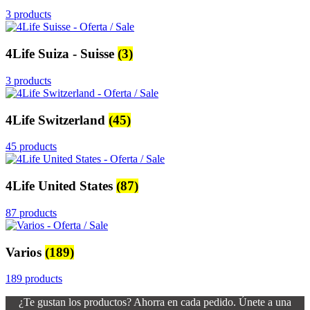
3 products
4Life Suiza - Suisse
(3)
3 products
4Life Switzerland
(45)
45 products
4Life United States
(87)
87 products
Varios
(189)
189 products
¿Te gustan los productos? Ahorra en cada pedido. Únete a una