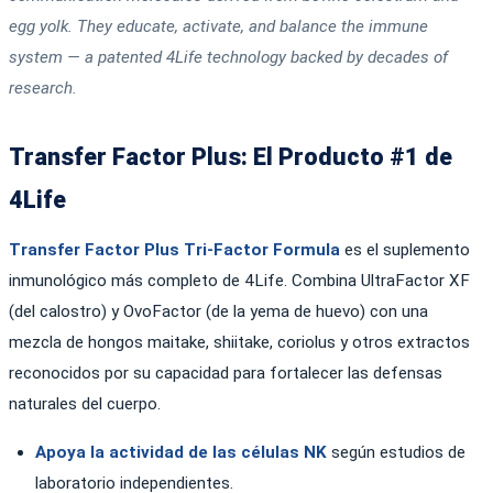
egg yolk. They educate, activate, and balance the immune
system — a patented 4Life technology backed by decades of
research.
Transfer Factor Plus: El Producto #1 de
4Life
Transfer Factor Plus Tri-Factor Formula
es el suplemento
inmunológico más completo de 4Life. Combina UltraFactor XF
(del calostro) y OvoFactor (de la yema de huevo) con una
mezcla de hongos maitake, shiitake, coriolus y otros extractos
reconocidos por su capacidad para fortalecer las defensas
naturales del cuerpo.
Apoya la actividad de las células NK
según estudios de
laboratorio independientes.