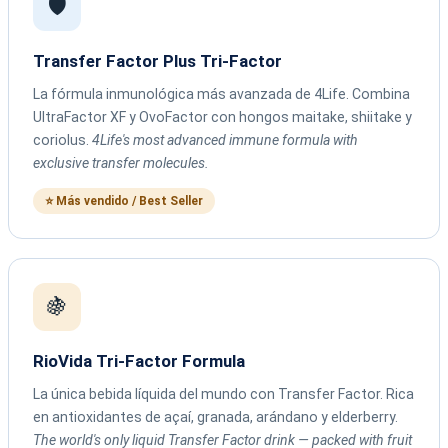
🛡️
Transfer Factor Plus Tri-Factor
La fórmula inmunológica más avanzada de 4Life. Combina
UltraFactor XF y OvoFactor con hongos maitake, shiitake y
coriolus.
4Life's most advanced immune formula with
exclusive transfer molecules.
⭐ Más vendido / Best Seller
🍇
RioVida Tri-Factor Formula
La única bebida líquida del mundo con Transfer Factor. Rica
en antioxidantes de açaí, granada, arándano y elderberry.
The world's only liquid Transfer Factor drink — packed with fruit