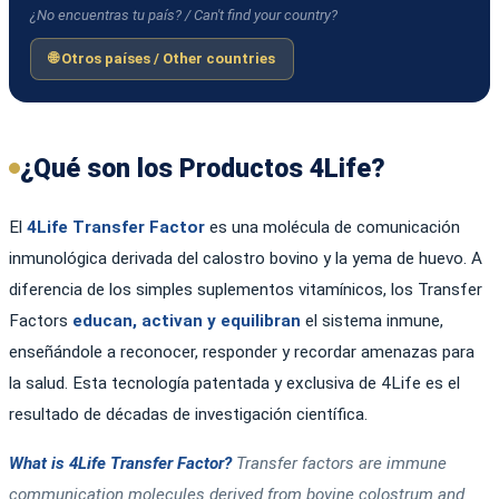
¿No encuentras tu país? / Can't find your country?
🌐 Otros países / Other countries
¿Qué son los Productos 4Life?
El
4Life Transfer Factor
es una molécula de comunicación
inmunológica derivada del calostro bovino y la yema de huevo. A
diferencia de los simples suplementos vitamínicos, los Transfer
Factors
educan, activan y equilibran
el sistema inmune,
enseñándole a reconocer, responder y recordar amenazas para
la salud. Esta tecnología patentada y exclusiva de 4Life es el
resultado de décadas de investigación científica.
What is 4Life Transfer Factor?
Transfer factors are immune
communication molecules derived from bovine colostrum and