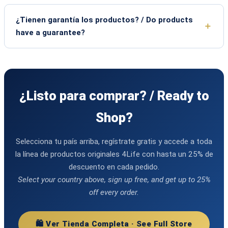
¿Tienen garantía los productos? / Do products
have a guarantee?
¿Listo para comprar? / Ready to
Shop?
Selecciona tu país arriba, regístrate gratis y accede a toda
la línea de productos originales 4Life con hasta un 25% de
descuento en cada pedido.
Select your country above, sign up free, and get up to 25%
off every order.
🛍️ Ver Tienda Completa · See Full Store