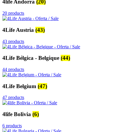
4life Andorra
(20)
20 products
4Life Austria
(43)
43 products
4Life Bélgica - Belgique
(44)
44 products
4Life Belgium
(47)
47 products
4life Bolivia
(6)
6 products