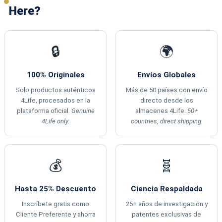
Here?
🔒
🌍
100% Originales
Envíos Globales
Solo productos auténticos
Más de 50 países con envío
4Life, procesados en la
directo desde los
plataforma oficial.
Genuine
almacenes 4Life.
50+
4Life only.
countries, direct shipping.
💰
🧬
Hasta 25% Descuento
Ciencia Respaldada
Inscríbete gratis como
25+ años de investigación y
Cliente Preferente y ahorra
patentes exclusivas de