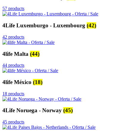
57 products
4Life Luxemburgo - Luxembourg
(42)
42 products
4life Malta
(44)
44 products
4life México
(18)
18 products
4Life Noruega - Norway
(45)
45 products