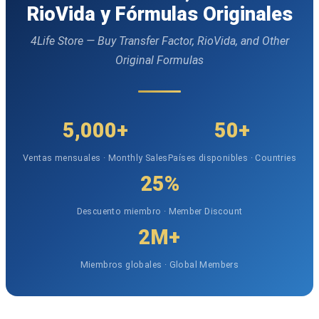
RioVida y Fórmulas Originales
4Life Store — Buy Transfer Factor, RioVida, and Other
Original Formulas
5,000+
50+
Ventas mensuales · Monthly Sales
Países disponibles · Countries
25%
Descuento miembro · Member Discount
2M+
Miembros globales · Global Members