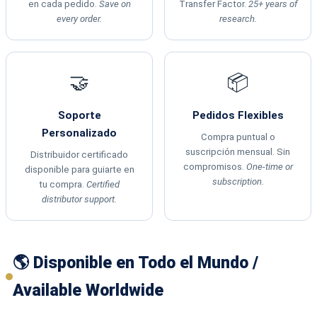
en cada pedido.
Save on
Transfer Factor.
25+ years of
every order.
research.
🤝
📦
Soporte
Pedidos Flexibles
Personalizado
Compra puntual o
suscripción mensual. Sin
Distribuidor certificado
compromisos.
One-time or
disponible para guiarte en
subscription.
tu compra.
Certified
distributor support.
🌎 Disponible en Todo el Mundo /
Available Worldwide