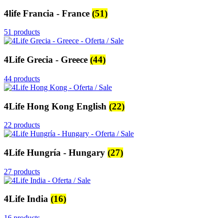
4life Francia - France
(51)
51 products
4Life Grecia - Greece
(44)
44 products
4Life Hong Kong English
(22)
22 products
4Life Hungría - Hungary
(27)
27 products
4Life India
(16)
16 products