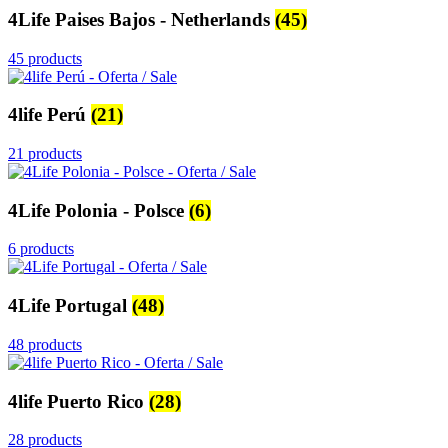
4Life Paises Bajos - Netherlands
(45)
45 products
4life Perú
(21)
21 products
4Life Polonia - Polsce
(6)
6 products
4Life Portugal
(48)
48 products
4life Puerto Rico
(28)
28 products