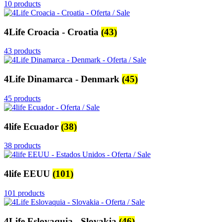
10 products
4Life Croacia - Croatia
(43)
43 products
4Life Dinamarca - Denmark
(45)
45 products
4life Ecuador
(38)
38 products
4life EEUU
(101)
101 products
4Life Eslovaquia - Slovakia
(46)