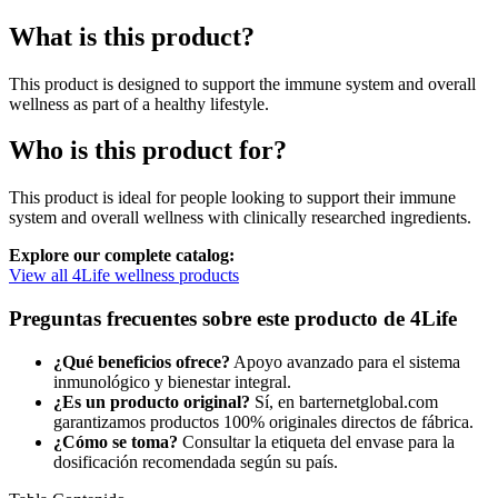
What is this product?
This product is designed to support the immune system and overall
wellness as part of a healthy lifestyle.
Who is this product for?
This product is ideal for people looking to support their immune
system and overall wellness with clinically researched ingredients.
Explore our complete catalog:
View all 4Life wellness products
Preguntas frecuentes sobre este producto de 4Life
¿Qué beneficios ofrece?
Apoyo avanzado para el sistema
inmunológico y bienestar integral.
¿Es un producto original?
Sí, en barternetglobal.com
garantizamos productos 100% originales directos de fábrica.
¿Cómo se toma?
Consultar la etiqueta del envase para la
dosificación recomendada según su país.