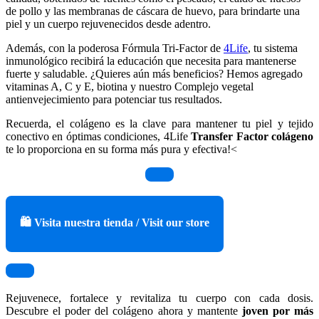
de pollo y las membranas de cáscara de huevo, para brindarte una
piel y un cuerpo rejuvenecidos desde adentro.
Además, con la poderosa Fórmula Tri-Factor de
4Life
, tu sistema
inmunológico recibirá la educación que necesita para mantenerse
fuerte y saludable. ¿Quieres aún más beneficios? Hemos agregado
vitaminas A, C y E, biotina y nuestro Complejo vegetal
antienvejecimiento para potenciar tus resultados.
Recuerda, el colágeno es la clave para mantener tu piel y tejido
conectivo en óptimas condiciones, 4Life
Transfer Factor colágeno
te lo proporciona en su forma más pura y efectiva!<
🛍️ Visita nuestra tienda / Visit our store
Rejuvenece, fortalece y revitaliza tu cuerpo con cada dosis.
Descubre el poder del colágeno ahora y mantente
joven por más