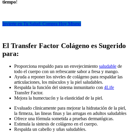
tiempo
!
Invierte en Tu Salud: Compra Hoy Mismo
El Transfer Factor Colágeno es Sugerido
para:
Proporciona respaldo para un envejecimiento
saludable
de
todo el cuerpo con un refrescante sabor a fresa y mango.
Ayuda a reponer los niveles de colágeno para respaldar las
articulaciones, los músculos y la piel saludables.
Respalda la función del sistema inmunitario con
4Life
Transfer Factor.
Mejora la humectacón y la elasticidad de la piel.
Evaluado clinicamente para mejorar la hidratación de la piel,
la firmeza, las lineas finas y las arrugas en adultos saludables
Ofrece una fórmula sometida a pruebas dermatógicas.
Estimula la sintesis de colágeno en el cuerpo.
Respalda un cabello y uñas saludables.